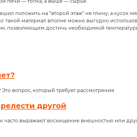
ой печи — топка, а выше — сырьё.
шил положить на "второй этаж" не глину, а кусок м
о: такой материал вполне можно выгодно использова
ом, позволяющим достичь необходимой температуры.
лет?
? Это вопрос, который требует рассмотрения
прелести другой
ак часто выражают восхищение внешностью или др