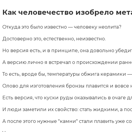
Как человечество изобрело ме
Откуда это было известно — человеку неолита?
Достоверно это, естественно, неизвестно.
Но версия есть, и в принципе, она довольно убедит
А версию лично я встречал о происхождении ранн
То есть, вроде бы, температуры обжига керамики —
Олово для изготовления бронзы плавится и вовсе 
Есть версия, что куски руды оказывались в очаге д
И люди заметили их свойство: стать жидкими, а п
А после этого нужные "камни" стали плавить уже со