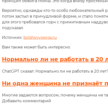
принцип обжига глины. Это когда внизу простеньк
Вероятно, однажды кто-то особо любознательный ре
потом застыл в причудливой форме, и стало понятн
для этого требовался горн с примитивным наддув
подсказал.
Источник:
bolshoyvopros.ru
Вам также может быть интересно
Нормально ли не работать в 20 
ChatGPT сказал: Нормально ли не работать в 20 лет
Ни одна женщина не признаёт 
Многие задаются вопросом, почему женщины не т
Добавить комментарий