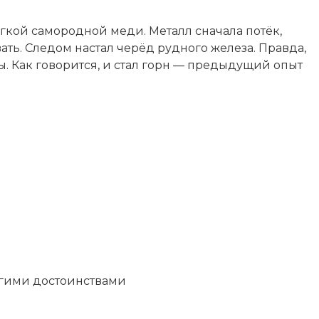
ягкой самородной меди. Металл сначала потёк,
ть. Следом настал черёд рудного железа. Правда,
 Как говорится, и стал горн — предыдущий опыт
угими достоинствами