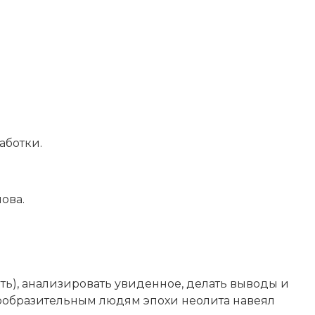
аботки.
ова.
ать), анализировать увиденное, делать выводы и
сообразительным людям эпохи неолита навеял