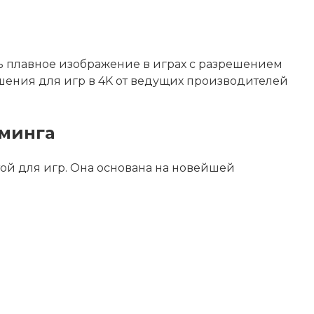
ь плавное изображение в играх с разрешением
шения для игр в 4K от ведущих производителей
йминга
ой для игр. Она основана на новейшей