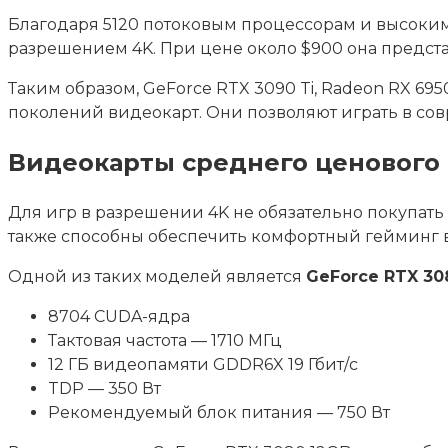
Благодаря 5120 потоковым процессорам и высоким 
разрешением 4K. При цене около $900 она предст
Таким образом, GeForce RTX 3090 Ti, Radeon RX 6
поколений видеокарт. Они позволяют играть в со
Видеокарты среднего ценового 
Для игр в разрешении 4K не обязательно покупат
также способны обеспечить комфортный гейминг в
Одной из таких моделей является
GeForce RTX 30
8704 CUDA-ядра
Тактовая частота — 1710 МГц
12 ГБ видеопамяти GDDR6X 19 Гбит/с
TDP — 350 Вт
Рекомендуемый блок питания — 750 Вт