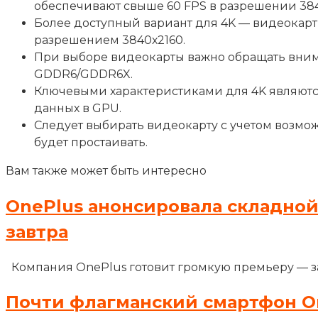
обеспечивают свыше 60 FPS в разрешении 384
Более доступный вариант для 4K — видеокарты
разрешением 3840х2160.
При выборе видеокарты важно обращать внима
GDDR6/GDDR6X.
Ключевыми характеристиками для 4K являются
данных в GPU.
Следует выбирать видеокарту с учетом возмо
будет простаивать.
Вам также может быть интересно
OnePlus анонсировала складной
завтра
Компания OnePlus готовит громкую премьеру — за
Почти флагманский смартфон One