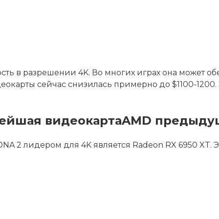
сть в разрешении 4K. Во многих играх она может об
еокарты сейчас снизилась примерно до $1100-1200. 
трейшая видеокартаAMD предыду
 2 лидером для 4K является Radeon RX 6950 XT. Э