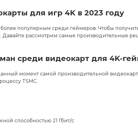
арты для игр 4K в 2023 году
 более популярным среди геймеров. Чтобы получит
а. Давайте рассмотрим самые производительные ре
гман среди видеокарт для 4K-ге
а данный момент самой производительной видеокарт
процессу TSMC.
ной способностью 21 Гбит/с