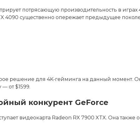
рирует потрясающую производительность в играх 4K
RTX 4090 существенно опережает предыдущее покол
трое решение для 4K-гейминга на данный момент. 
— от $1599.
ойный конкурент GeForce
тупает видеокарта Radeon RX 7900 XTX. Она также 