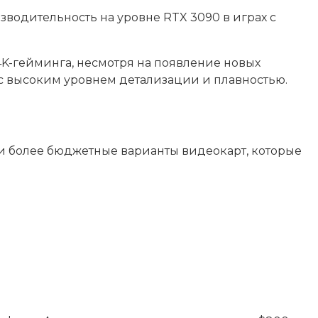
зводительность на уровне RTX 3090 в играх с
4K-гейминга, несмотря на появление новых
с высоким уровнем детализации и плавностью.
и более бюджетные варианты видеокарт, которые