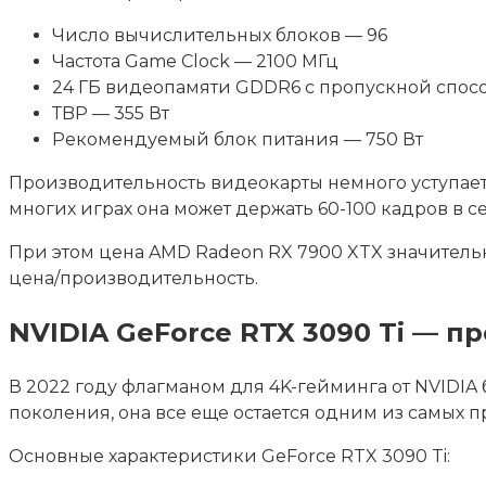
Число вычислительных блоков — 96
Частота Game Clock — 2100 МГц
24 ГБ видеопамяти GDDR6 с пропускной спосо
ТBP — 355 Вт
Рекомендуемый блок питания — 750 Вт
Производительность видеокарты немного уступает 
многих играх она может держать 60-100 кадров в с
При этом цена AMD Radeon RX 7900 XTX значитель
цена/производительность.
NVIDIA GeForce RTX 3090 Ti — 
В 2022 году флагманом для 4K-гейминга от NVIDIA 
поколения, она все еще остается одним из самых
Основные характеристики GeForce RTX 3090 Ti: