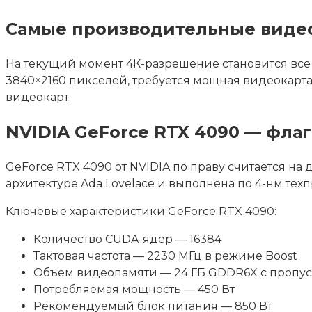
Самые производительные видеок
На текущий момент 4К-разрешение становится все
3840×2160 пикселей, требуется мощная видеокарт
видеокарт.
NVIDIA GeForce RTX 4090 — фла
GeForce RTX 4090 от NVIDIA по праву считается н
архитектуре Ada Lovelace и выполнена по 4-нм тех
Ключевые характеристики GeForce RTX 4090:
Количество CUDA-ядер — 16384
Тактовая частота — 2230 МГц в режиме Boost
Объем видеопамяти — 24 ГБ GDDR6X с пропуск
Потребляемая мощность — 450 Вт
Рекомендуемый блок питания — 850 Вт