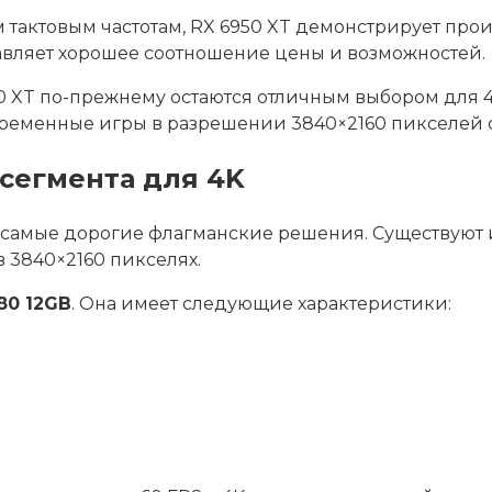
тактовым частотам, RX 6950 XT демонстрирует прои
авляет хорошее соотношение цены и возможностей.
950 XT по-прежнему остаются отличным выбором для 
временные игры в разрешении 3840×2160 пикселей 
сегмента для 4K
ь самые дорогие флагманские решения. Существуют 
 3840×2160 пикселях.
80 12GB
. Она имеет следующие характеристики: