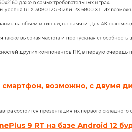
0х2160 даже в самых требовательных играх.
 уровня RTX 3080 12GB или RX 6800 XT. Их возможн
ние на объем и тип видеопамяти. Для 4K рекоменду
 также высокая частота и пропускная способность 
жностей других компонентов ПК, в первую очередь 
 смартфон, возможно, с двумя д
втра состоится презентация их первого складного 
Plus 9 RT на базе Android 12 бу