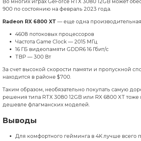
Во многих играх GeForce RTX 3080 12GB может обес
900 по состоянию на февраль 2023 года.
Radeon RX 6800 XT
— еще одна производительная 
4608 потоковых процессоров
Частота Game Clock — 2015 МГц
16 ГБ видеопамяти GDDR6 16 Гбит/с
TBP — 300 Вт
За счет высокой скорости памяти и пропускной с
находится в районе $700.
Таким образом, необязательно покупать самую до
решения типа RTX 3080 12GB или RX 6800 XT тоже п
дешевле флагманских моделей.
Выводы
Для комфортного гейминга в 4K лучше всего 