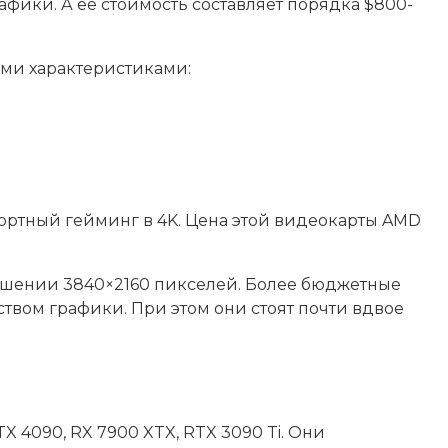
афики. А ее стоимость составляет порядка $800-
ми характеристиками:
ортный гейминг в 4K. Цена этой видеокарты AMD
решении 3840×2160 пикселей. Более бюджетные
ством графики. При этом они стоят почти вдвое
4090, RX 7900 XTX, RTX 3090 Ti. Они