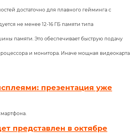
остей достаточно для плавного гейминга с
ется не менее 12-16 ГБ памяти типа
шины памяти. Это обеспечивает быструю подачу
процессора и монитора. Иначе мощная видеокарта
исплеями: презентация уже
смартфона.
дет представлен в октябре