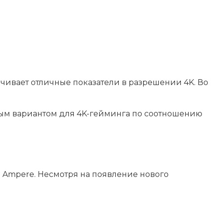
ечивает отличные показатели в разрешении 4K. Во
ным вариантом для 4K-гейминга по соотношению
е Ampere. Несмотря на появление нового