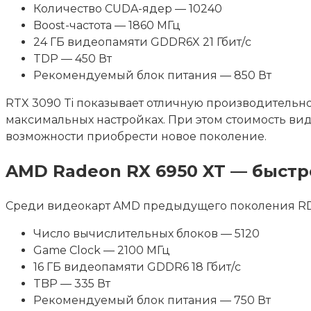
Количество CUDA-ядер — 10240
Boost-частота — 1860 МГц
24 ГБ видеопамяти GDDR6X 21 Гбит/с
TDP — 450 Вт
Рекомендуемый блок питания — 850 Вт
RTX 3090 Ti показывает отличную производительно
максимальных настройках. При этом стоимость вид
возможности приобрести новое поколение.
AMD Radeon RX 6950 XT — быс
Среди видеокарт AMD предыдущего поколения RDNA
Число вычислительных блоков — 5120
Game Clock — 2100 МГц
16 ГБ видеопамяти GDDR6 18 Гбит/с
TBP — 335 Вт
Рекомендуемый блок питания — 750 Вт