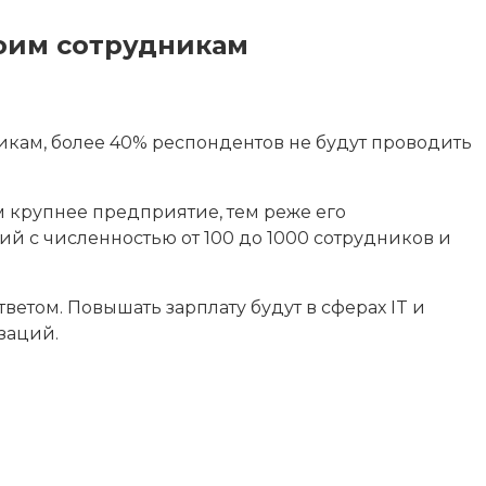
оим сотрудникам
икам, более 40% респондентов не будут проводить
м крупнее предприятие, тем реже его
 с численностью от 100 до 1000 сотрудников и
етом. Повышать зарплату будут в сферах IT и
заций.