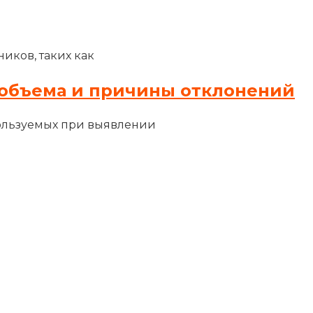
иков, таких как
объема и причины отклонений
ользуемых при выявлении