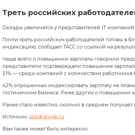
Треть российских работодател
Оклады увеличатся у представителей IT-компаний
Почти треть российских работодателей готовы в 
индексацию, сообщает ТАСС со ссылкой на результ
Чаще всего о повышении зарплаты говорили предст
представители подтверждали повышение зарплаты 
21% — среди компаний с количеством работников б
42% опрошенных индексировать зарплату не планиру
гостиничном бизнесе. Реже других о повышении 
Ранее стало известно, сколько в среднем получает
Источник:
spbdnevnik.ru
Вам также может быть интересно