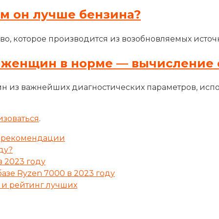
ем он лучше бензина?
во, которое производится из возобновляемых источн
 женщин в норме — вычисление 
н из важнейших диагностических параметров, исп
изоваться
.
 и рекомендации
ду?
 2023 году
азе Ryzen 7000 в 2023 году
 и рейтинг лучших