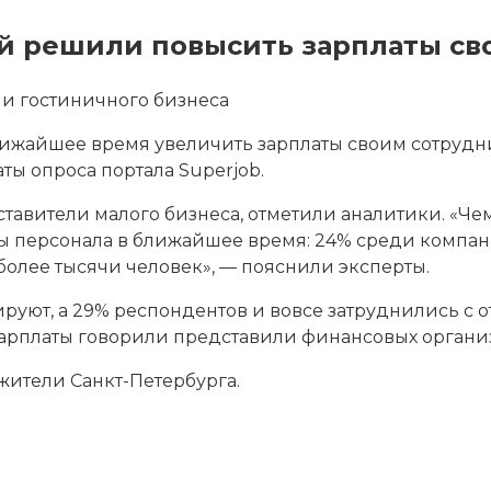
ей решили повысить зарплаты св
 и гостиничного бизнеса
ближайшее время увеличить зарплаты своим сотрудн
аты опроса
портала Superjob.
авители малого бизнеса, отметили аналитики. «Че
персонала в ближайшее время: 24% среди компаний
олее тысячи человек», — пояснили эксперты.
ют, а 29% респондентов и вовсе затруднились с отв
зарплаты говорили представили финансовых органи
 жители Санкт-Петербурга.