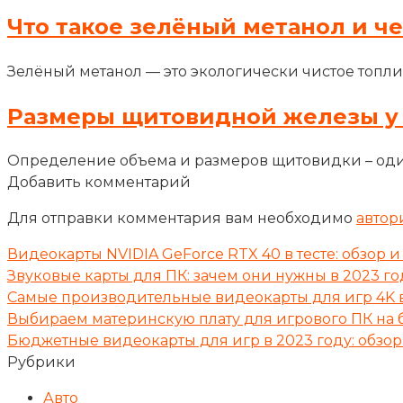
Что такое зелёный метанол и ч
Зелёный метанол — это экологически чистое топли
Размеры щитовидной железы у
Определение объема и размеров щитовидки – оди
Добавить комментарий
Для отправки комментария вам необходимо
автор
Видеокарты NVIDIA GeForce RTX 40 в тесте: обзор
Звуковые карты для ПК: зачем они нужны в 2023 го
Самые производительные видеокарты для игр 4K в
Выбираем материнскую плату для игрового ПК на б
Бюджетные видеокарты для игр в 2023 году: обзор
Рубрики
Авто