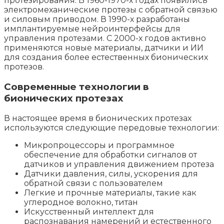
протезирования. В 1960-1970-х годах появились
электромеханические протезы с обратной связью
и силовым приводом. В 1990-х разработаны
имплантируемые нейроинтерфейсы для
управления протезами. С 2000-х годов активно
применяются новые материалы, датчики и ИИ
для создания более естественных бионических
протезов.
Современные технологии в
бионических протезах
В настоящее время в бионических протезах
используются следующие передовые технологии:
Микропроцессоры и программное
обеспечение для обработки сигналов от
датчиков и управления движением протеза
Датчики давления, силы, ускорения для
обратной связи с пользователем
Легкие и прочные материалы, такие как
углеродное волокно, титан
Искусственный интеллект для
распознавания намерений и естественного