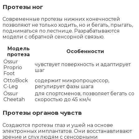
Протезы ног
Современные протезы нижних конечностей
позволяют не только ходить, но и бегать, прыгать,
подниматься по лестнице. Разрабатываются
модели с обратной сенсорной связью.
Модель
Особенности
протеза
Össur
чувствует поверхность и адаптирует
Proprio
шаг
Foot
OttoBock
содержит микропроцессор,
C-Leg
регулирует фазы шага
Össur
для спортсменов, позволяет бегать со
Cheetah
скоростью до 45 км/ч
Протезы органов чувств
Создаются протезы глаз и ушей на основе
электронных имплантатов. Они восстанавливают
зрение и слух людям с сенсорными