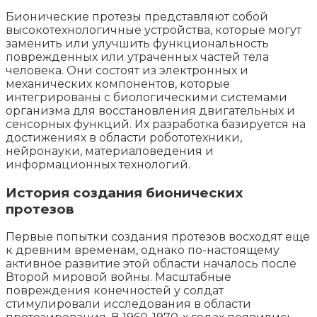
Бионические протезы представляют собой
высокотехнологичные устройства, которые могут
заменить или улучшить функциональность
поврежденных или утраченных частей тела
человека. Они состоят из электронных и
механических компонентов, которые
интегрированы с биологическими системами
организма для восстановления двигательных и
сенсорных функций. Их разработка базируется на
достижениях в области робототехники,
нейронауки, материаловедения и
информационных технологий.
История создания бионических
протезов
Первые попытки создания протезов восходят еще
к древним временам, однако по-настоящему
активное развитие этой области началось после
Второй мировой войны. Масштабные
повреждения конечностей у солдат
стимулировали исследования в области