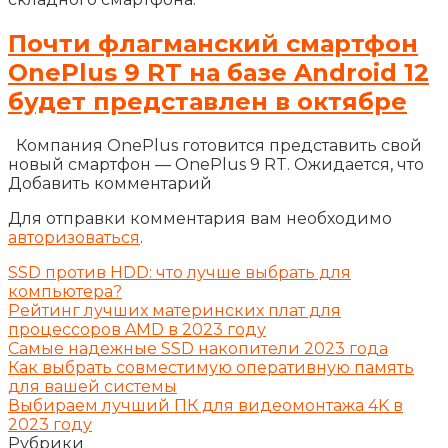
Почти флагманский смартфон
OnePlus 9 RT на базе Android 12
будет представлен в октябре
Компания OnePlus готовится представить свой
новый смартфон — OnePlus 9 RT. Ожидается, что
Добавить комментарий
Для отправки комментария вам необходимо
авторизоваться
.
SSD против HDD: что лучше выбрать для
компьютера?
Рейтинг лучших материнских плат для
процессоров AMD в 2023 году
Самые надежные SSD накопители 2023 года
Как выбрать совместимую оперативную память
для вашей системы
Выбираем лучший ПК для видеомонтажа 4K в
2023 году
Рубрики