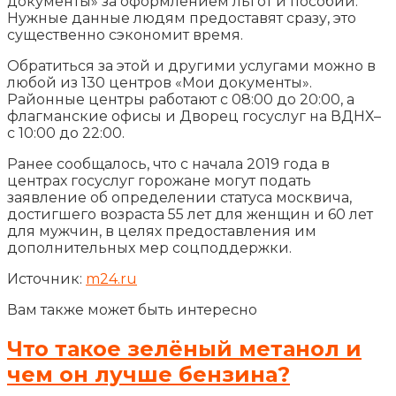
документы» за оформлением льгот и пособий.
Нужные данные людям предоставят сразу, это
существенно сэкономит время.
Обратиться за этой и другими услугами можно в
любой из 130 центров «Мои документы».
Районные центры работают с 08:00 до 20:00, а
флагманские офисы и Дворец госуслуг на ВДНХ–
с 10:00 до 22:00.
Ранее сообщалось, что с начала 2019 года в
центрах госуслуг горожане могут подать
заявление об определении статуса москвича,
достигшего возраста 55 лет для женщин и 60 лет
для мужчин, в целях предоставления им
дополнительных мер соцподдержки.
Источник:
m24.ru
Вам также может быть интересно
Что такое зелёный метанол и
чем он лучше бензина?