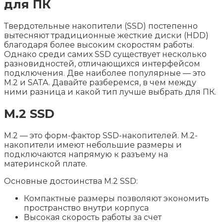
для ПК
Твердотельные накопители (SSD) постепенно
вытесняют традиционные жесткие диски (HDD)
благодаря более высоким скоростям работы.
Однако среди самих SSD существует несколько
разновидностей, отличающихся интерфейсом
подключения. Две наиболее популярные — это
M.2 и SATA. Давайте разберемся, в чем между
ними разница и какой тип лучше выбрать для ПК.
M.2 SSD
M.2 — это форм-фактор SSD-накопителей. M.2-
накопители имеют небольшие размеры и
подключаются напрямую к разъему на
материнской плате.
Основные достоинства M.2 SSD:
Компактные размеры позволяют экономить
пространство внутри корпуса
Высокая скорость работы за счет