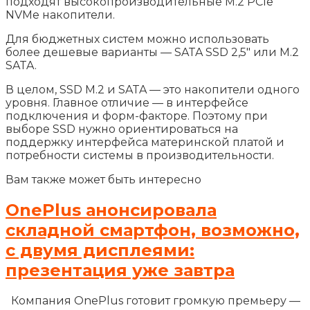
подходят высокопроизводительные M.2 PCIe
NVMe накопители.
Для бюджетных систем можно использовать
более дешевые варианты — SATA SSD 2,5″ или M.2
SATA.
В целом, SSD M.2 и SATA — это накопители одного
уровня. Главное отличие — в интерфейсе
подключения и форм-факторе. Поэтому при
выборе SSD нужно ориентироваться на
поддержку интерфейса материнской платой и
потребности системы в производительности.
Вам также может быть интересно
OnePlus анонсировала
складной смартфон, возможно,
с двумя дисплеями:
презентация уже завтра
Компания OnePlus готовит громкую премьеру —