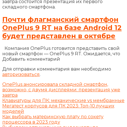
завтра состоится презентация их первого
складного смартфона.
Почти флагманский смартфон
OnePlus 9 RT на базе Android 12
будет представлен в октябре
Компания OnePlus готовится представить свой
новый смартфон — OnePlus 9 RT. Ожидается, что
Добавить комментарий
Для отправки комментария вам необходимо
авторизоваться
.
OnePlus анонсировала складной смартфон,
возможно, с двумя дисплеями: презентация уже
завтра
Клавиатуры для ПК: механические vs мембранные
Мегатест корпусов для ПК 2023: Топ-10 лучших
моделей
Как выбрать материнскую плату по сокету
процессора в 2023 году