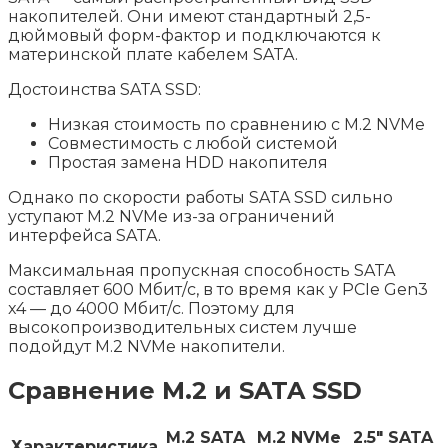
накопителей. Они имеют стандартный 2,5-
дюймовый форм-фактор и подключаются к
материнской плате кабелем SATA.
Достоинства SATA SSD:
Низкая стоимость по сравнению с M.2 NVMe
Совместимость с любой системой
Простая замена HDD накопителя
Однако по скорости работы SATA SSD сильно
уступают M.2 NVMe из-за ограничений
интерфейса SATA.
Максимальная пропускная способность SATA
составляет 600 Мбит/с, в то время как у PCIe Gen3
x4 — до 4000 Мбит/с. Поэтому для
высокопроизводительных систем лучше
подойдут M.2 NVMe накопители.
Сравнение M.2 и SATA SSD
M.2 SATA
M.2 NVMe
2.5″ SATA
Характеристика