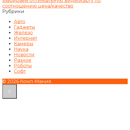
Выбираем оптимальную видеокарту по
соотношению цена/качество
Рубрики
Авто
Гаджеты
Железо
Интернет
Камеры
Наука
Новости
Разное
Роботы
Софт
© 2026 Комп-Мания