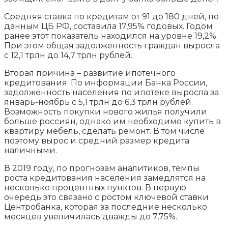
Средняя ставка по кредитам от 91 до 180 дней, по
данным ЦБ РФ, составила 17,95% годовых. Годом
ранее этот показатель находился на уровне 19,2%.
При этом общая задолженность граждан выросла
с 12,1 трлн до 14,7 трлн рублей.
Вторая причина – развитие ипотечного
кредитования. По информации Банка России,
задолженность населения по ипотеке выросла за
январь-ноябрь с 5,1 трлн до 6,3 трлн рублей.
Возможность покупки нового жилья получили
больше россиян, однако им необходимо купить в
квартиру мебель, сделать ремонт. В том числе
поэтому вырос и средний размер кредита
наличными.
В 2019 году, по прогнозам аналитиков, темпы
роста кредитования населения замедлятся на
несколько процентных пунктов. В первую
очередь это связано с ростом ключевой ставки
Центробанка, которая за последние несколько
месяцев увеличилась дважды до 7,75%.