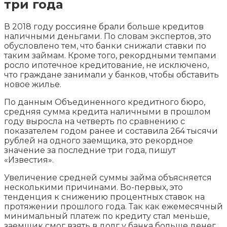
три года
В 2018 году россияне брали больше кредитов
наличными деньгами. По словам экспертов, это
обусловлено тем, что банки снижали ставки по
таким займам. Кроме того, рекордными темпами
росло ипотечное кредитование, не исключено,
что граждане занимали у банков, чтобы обставить
новое жилье.
По данным Объединенного кредитного бюро,
средняя сумма кредита наличными в прошлом
году выросла на четверть по сравнению с
показателем годом ранее и составила 264 тысячи
рублей на одного заемщика, это рекордное
значение за последние три года, пишут
«Известия».
Увеличение средней суммы займа объясняется
несколькими причинами. Во-первых, это
тенденция к снижению процентных ставок на
протяжении прошлого года. Так как ежемесячный
минимальный платеж по кредиту стал меньше,
заемщик смог взять в долг у банка больше денег.