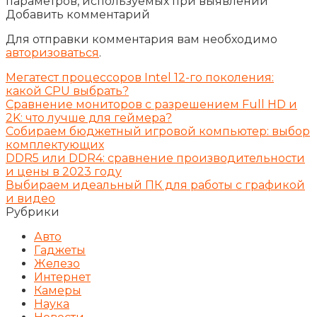
параметров, используемых при выявлении
Добавить комментарий
Для отправки комментария вам необходимо
авторизоваться
.
Мегатест процессоров Intel 12-го поколения:
какой CPU выбрать?
Сравнение мониторов с разрешением Full HD и
2K: что лучше для геймера?
Собираем бюджетный игровой компьютер: выбор
комплектующих
DDR5 или DDR4: сравнение производительности
и цены в 2023 году
Выбираем идеальный ПК для работы с графикой
и видео
Рубрики
Авто
Гаджеты
Железо
Интернет
Камеры
Наука