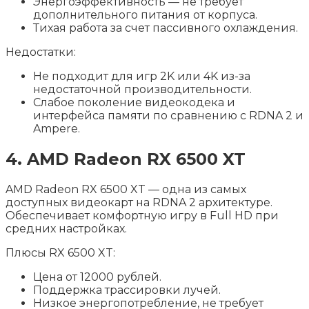
Энергоэффективность — не требует
дополнительного питания от корпуса.
Тихая работа за счет пассивного охлаждения.
Недостатки:
Не подходит для игр 2K или 4K из-за
недостаточной производительности.
Слабое поколение видеокодека и
интерфейса памяти по сравнению с RDNA 2 и
Ampere.
4. AMD Radeon RX 6500 XT
AMD Radeon RX 6500 XT — одна из самых
доступных видеокарт на RDNA 2 архитектуре.
Обеспечивает комфортную игру в Full HD при
средних настройках.
Плюсы RX 6500 XT:
Цена от 12000 рублей.
Поддержка трассировки лучей.
Низкое энергопотребление, не требует