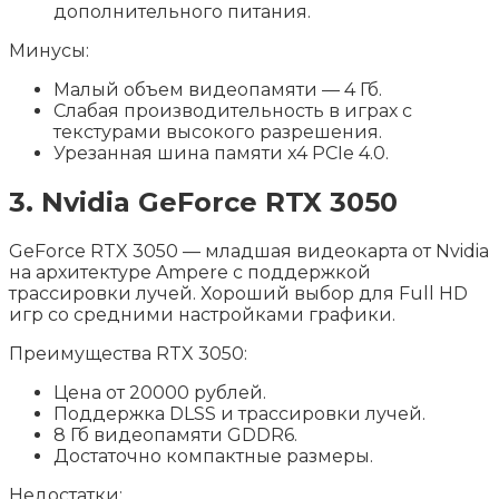
дополнительного питания.
Минусы:
Малый объем видеопамяти — 4 Гб.
Слабая производительность в играх с
текстурами высокого разрешения.
Урезанная шина памяти x4 PCIe 4.0.
3. Nvidia GeForce RTX 3050
GeForce RTX 3050 — младшая видеокарта от Nvidia
на архитектуре Ampere с поддержкой
трассировки лучей. Хороший выбор для Full HD
игр со средними настройками графики.
Преимущества RTX 3050:
Цена от 20000 рублей.
Поддержка DLSS и трассировки лучей.
8 Гб видеопамяти GDDR6.
Достаточно компактные размеры.
Недостатки: