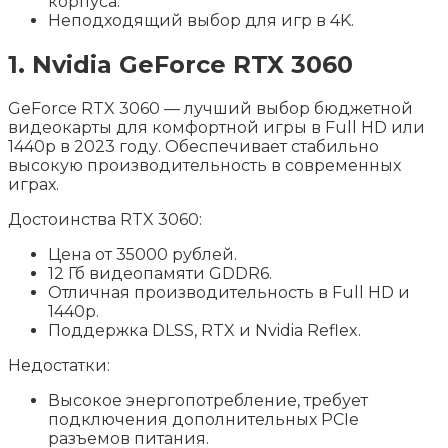
корпуса.
Неподходящий выбор для игр в 4K.
1. Nvidia GeForce RTX 3060
GeForce RTX 3060 — лучший выбор бюджетной
видеокарты для комфортной игры в Full HD или
1440p в 2023 году. Обеспечивает стабильно
высокую производительность в современных
играх.
Достоинства RTX 3060:
Цена от 35000 рублей.
12 Гб видеопамяти GDDR6.
Отличная производительность в Full HD и
1440p.
Поддержка DLSS, RTX и Nvidia Reflex.
Недостатки:
Высокое энергопотребление, требует
подключения дополнительных PCIe
разъемов питания.