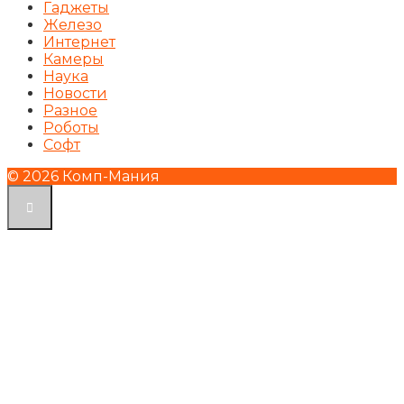
Гаджеты
Железо
Интернет
Камеры
Наука
Новости
Разное
Роботы
Софт
© 2026 Комп-Мания