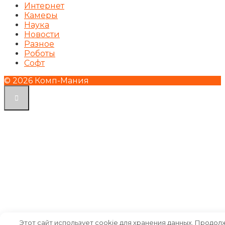
Интернет
Камеры
Наука
Новости
Разное
Роботы
Софт
© 2026 Комп-Мания
Этот сайт использует cookie для хранения данных. Продол