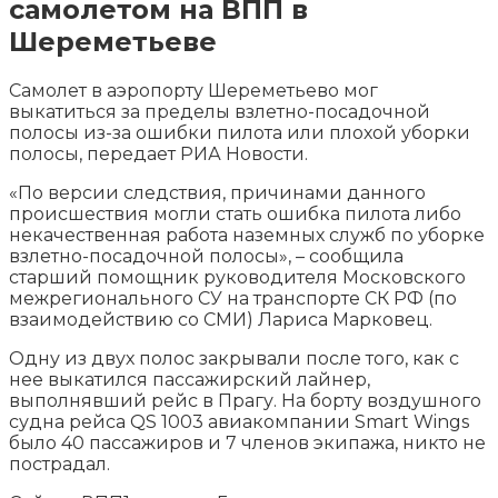
самолетом на ВПП в
Шереметьеве
Самолет в аэропорту Шереметьево мог
выкатиться за пределы взлетно-посадочной
полосы из-за ошибки пилота или плохой уборки
полосы, передает РИА Новости.
«По версии следствия, причинами данного
происшествия могли стать ошибка пилота либо
некачественная работа наземных
служб по уборке
взлетно-посадочной полосы», – сообщила
старший помощник руководителя Московского
межрегионального СУ на транспорте СК РФ (по
взаимодействию со СМИ) Лариса Марковец.
Одну из двух полос закрывали после того, как с
нее выкатился пассажирский лайнер,
выполнявший рейс в Прагу. На борту воздушного
судна рейса QS 1003 авиакомпании Smart Wings
было 40 пассажиров и 7 членов экипажа, никто не
пострадал.