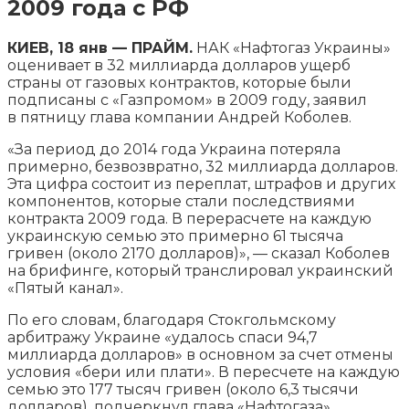
2009 года с РФ
КИЕВ, 18 янв — ПРАЙМ.
НАК «Нафтогаз Украины»
оценивает в 32 миллиарда долларов ущерб
страны от газовых контрактов, которые были
подписаны с «Газпромом» в 2009 году, заявил
в пятницу глава компании Андрей Коболев.
«За период до 2014 года Украина потеряла
примерно, безвозвратно,
32 миллиарда долларов.
Эта цифра состоит из переплат, штрафов и других
компонентов, которые стали последствиями
контракта 2009 года. В перерасчете на каждую
украинскую семью это примерно 61 тысяча
гривен (около 2170 долларов)», — сказал Коболев
на брифинге, который транслировал украинский
«Пятый канал».
По его словам, благодаря Стокгольмскому
арбитражу Украине «удалось спаси 94,7
миллиарда долларов» в основном за счет отмены
условия «бери или плати». В пересчете на каждую
семью это 177 тысяч гривен (около 6,3 тысячи
долларов), подчеркнул глава «Нафтогаза».