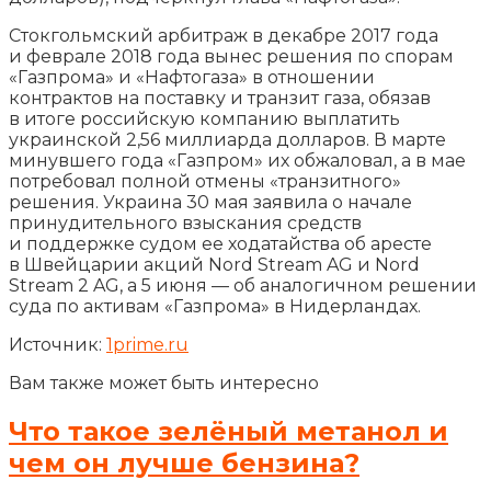
Стокгольмский арбитраж в декабре 2017 года
и феврале 2018 года вынес решения по спорам
«Газпрома» и «Нафтогаза» в отношении
контрактов на поставку и транзит газа, обязав
в итоге российскую компанию выплатить
украинской 2,56 миллиарда долларов. В марте
минувшего года «Газпром» их обжаловал, а в мае
потребовал полной отмены «транзитного»
решения. Украина 30 мая заявила о начале
принудительного взыскания средств
и поддержке судом ее ходатайства об аресте
в Швейцарии акций Nord Stream AG и Nord
Stream 2 AG, а 5 июня — об аналогичном решении
суда по активам «Газпрома» в Нидерландах.
Источник:
1prime.ru
Вам также может быть интересно
Что такое зелёный метанол и
чем он лучше бензина?