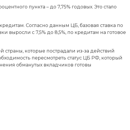
ентного пункта – до 7,75% годовых. Это стало
кредитам. Согласно данным ЦБ, базовая ставка по
и выросли с 7,5% до 8,5%, по кредитам на готовое
й страны, которые пострадали из-за действий
обходимость пересмотреть статус ЦБ РФ, который
динения обманутых вкладчиков готовы