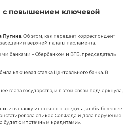
я с повышением ключевой
 Путина
. Об этом, как передает корреспондент
заседании верхней палаты парламента.
и банками – Сбербанком и ВТБ, председатель
была ключевая ставка Центрального банка. В
е глава государства, и в этой связи подчеркнула,
снизить ставку ипотечного кредита, чтобы большее
констатировала спикер СовФеда и дала поручение
то будет с ипотечным кредитами».