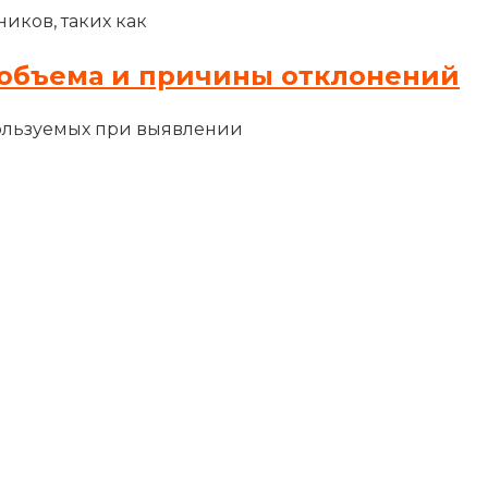
иков, таких как
объема и причины отклонений
ользуемых при выявлении