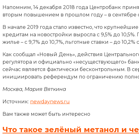
Напомним, 14 декабря 2018 года Центробанк принял
вторым повышением в прошлом году – в сентябре ста
В начале 2019 года стало известно, что крупнейш
кредитам на новостройки выросла с 9,5% до 10,5%.
жилье – с 9,7% до 10,7%, льготные ставки – до 10,2% с
Как сообщал «Новый День», действия Центральног
регулятора и официально «несуществующего» банко
сейчас является фактически бесконтрольным. В се
инициировать референдум по ограничению полно
Москва, Мария Вяткина
Источник:
newdaynews.ru
Вам также может быть интересно
Что такое зелёный метанол и ч