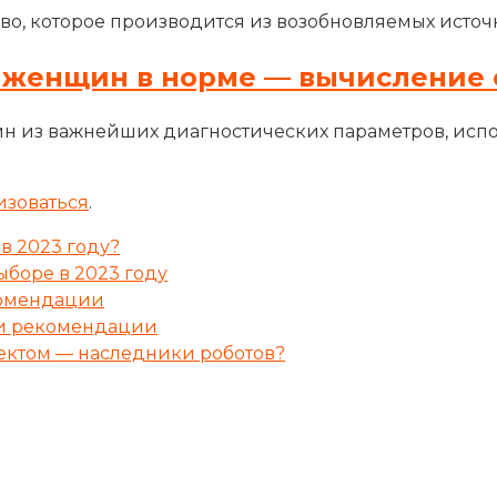
во, которое производится из возобновляемых источн
 женщин в норме — вычисление 
н из важнейших диагностических параметров, исп
изоваться
.
 в 2023 году?
ыборе в 2023 году
комендации
р и рекомендации
ектом — наследники роботов?