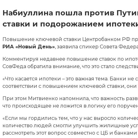
Набиуллина пошла против Пути
ставки и подорожанием ипотек
Повышение ключевой ставки Центробанком РФ п
РИА «Новый День»
, заявила спикер Совета Феде
Комментируя недавнее повышение ставок по ипот
СовФеда обратила внимание, что это стало следств
«Что касается ипотеки – это важная тема. Банки н
соответствии с повышением ключевой ставки, они о
При этом Митвиенко напомнила, что важность разви
что происходящее не ложится в логику его поруче
«Если мы гордились тем, что у нас выросло количе
количество людей смогли улучшить жилищные усло
рассмотреть этот вопрос совместно с ЦБ и банками