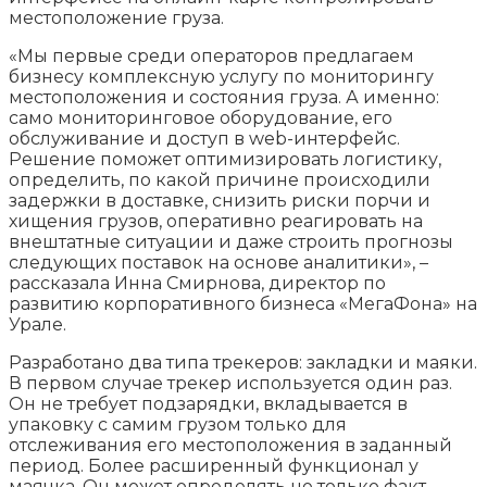
местоположение груза.
«Мы первые среди операторов предлагаем
бизнесу комплексную услугу по мониторингу
местоположения и состояния груза. А именно:
само мониторинговое оборудование, его
обслуживание и доступ в web-интерфейс.
Решение поможет оптимизировать логистику,
определить, по какой причине происходили
задержки в доставке, снизить риски порчи и
хищения грузов, оперативно реагировать на
внештатные ситуации и даже строить прогнозы
следующих поставок на основе аналитики», –
рассказала Инна Смирнова, директор по
развитию корпоративного бизнеса «МегаФона» на
Урале.
Разработано два типа трекеров: закладки и маяки.
В первом случае трекер используется один раз.
Он не требует подзарядки, вкладывается в
упаковку с самим грузом только для
отслеживания его местоположения в заданный
период. Более расширенный функционал у
маячка. Он может определять не только факт