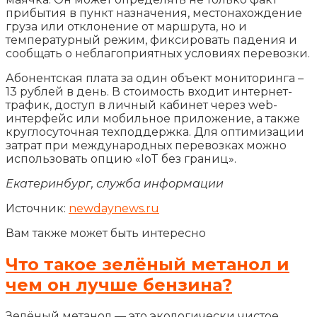
прибытия в пункт назначения, местонахождение
груза или отклонение от маршрута, но и
температурный режим, фиксировать падения и
сообщать о неблагоприятных условиях перевозки.
Абонентская плата за один объект мониторинга –
13 рублей в день. В стоимость входит интернет-
трафик, доступ в личный кабинет через web-
интерфейс или мобильное приложение, а также
круглосуточная техподдержка. Для оптимизации
затрат при международных перевозках можно
использовать опцию «IoT без границ».
Екатеринбург, служба информации
Источник:
newdaynews.ru
Вам также может быть интересно
Что такое зелёный метанол и
чем он лучше бензина?
Зелёный метанол — это экологически чистое