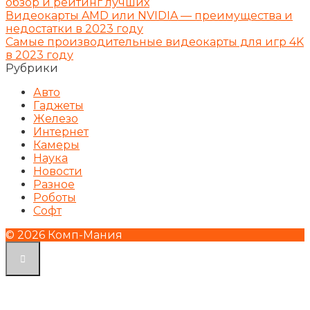
обзор и рейтинг лучших
Видеокарты AMD или NVIDIA — преимущества и
недостатки в 2023 году
Самые производительные видеокарты для игр 4K
в 2023 году
Рубрики
Авто
Гаджеты
Железо
Интернет
Камеры
Наука
Новости
Разное
Роботы
Софт
© 2026 Комп-Мания