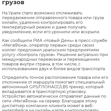
грузов
На Урале стало возможно отслеживать
передвижение отправленного товара или груза
онлайн, удаленно контролировать его
температурный режим и даже получать
уведомление, если его уронили или вскрыли.
Как сообщили РИА «Новый День» в пресс-службе
«МегаФона», оператор первым
среди своих
коллег предложил уральским предприятиям
услугу «Контроль грузов». Решение актуально при
международных перевозках и перемещениях
товаров внутри страны, в том числе, с
использованием двух и более видов транспорта.
Определить точное расположение товара или его
отклонение от маршрута помогает специальный
автономный GPS/ГЛОНАСС/LBS трекер, который
вкладывается в транспортную упаковку.
Устройство автоматически отправляет данные по
сети «МегаФона» на сервер. Благодаря этому
диспетчер компании-клиента может в веб-
интерфейсе на онлайн-карте контролировать