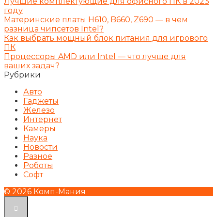
Лучшие комплектующие для офисного ПК в 2023
году
Материнские платы H610, B660, Z690 — в чем
разница чипсетов Intel?
Как выбрать мощный блок питания для игрового
ПК
Процессоры AMD или Intel — что лучше для
ваших задач?
Рубрики
Авто
Гаджеты
Железо
Интернет
Камеры
Наука
Новости
Разное
Роботы
Софт
© 2026 Комп-Мания