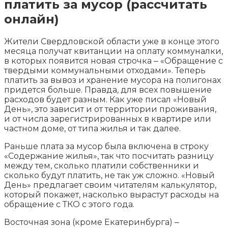
платить за мусор (рассчитать
онлайн)
Жители Свердловской области уже в конце этого
месяца получат квитанции на оплату коммуналки,
в которых появится новая строчка ‒ «Обращение с
твердыми коммунальными отходами». Теперь
платить за вывоз и хранение мусора на полигонах
придется больше. Правда, для всех
повышение
расходов будет разным. Как уже писал «Новый
День», это зависит и от территории проживания,
и от числа зарегистрированных в квартире или
частном доме, от типа жилья и так далее.
Раньше плата за мусор была включена в строку
«Содержание жилья», так что посчитать разницу
между тем, сколько платили собственники и
сколько будут платить, не так уж сложно. «Новый
День» предлагает своим читателям калькулятор,
который покажет, насколько вырастут расходы на
обращение с ТКО с этого года.
Восточная зона (кроме Екатеринбурга) ‒