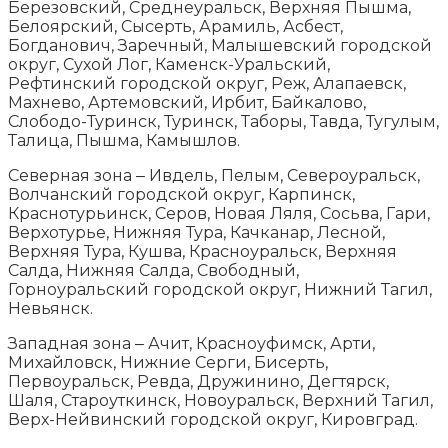
Березовский, Среднеуральск, Верхняя Пышма,
Белоярский, Сысерть, Арамиль, Асбест,
Богданович, Заречный, Малышевский городской
округ, Сухой Лог, Каменск-Уральский,
Рефтинский городской округ, Реж, Алапаевск,
Махнево, Артемовский, Ирбит, Байкалово,
Слободо-Туринск, Туринск, Таборы, Тавда, Тугулым,
Талица, Пышма, Камышлов.
Северная зона ‒ Ивдель, Пелым, Североуральск,
Волчанский городской округ, Карпинск,
Краснотурьинск, Серов, Новая Ляля, Сосьва, Гари,
Верхотурье, Нижняя Тура, Качканар, Лесной,
Верхняя Тура, Кушва, Красноуральск, Верхняя
Салда, Нижняя Салда, Свободный,
Горноуральский городской округ, Нижний Тагил,
Невьянск.
Западная зона ‒ Ачит, Красноуфимск, Арти,
Михайловск, Нижние Серги, Бисерть,
Первоуральск, Ревда, Дружинино, Дегтярск,
Шаля, Староуткинск, Новоуральск, Верхний Тагил,
Верх-Нейвинский городской округ, Кировград.