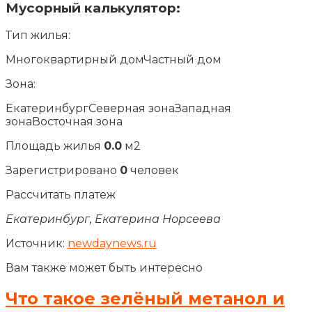
Мусорный калькулятор:
Тип жилья:
Многоквартирный домЧастный дом
Зона:
ЕкатеринбургСеверная зонаЗападная
зонаВосточная зона
Площадь жилья
0.0
м2
Зарегистрировано
0
человек
Рассчитать платеж
Екатеринбург, Екатерина Норсеева
Источник:
newdaynews.ru
Вам также может быть интересно
Что такое зелёный метанол и