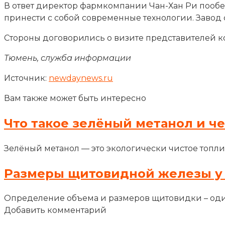
В ответ директор фармкомпании Чан-Хан Ри пообе
принести с собой современные технологии. Завод с
Стороны договорились о визите представителей ко
Тюмень, служба информации
Источник:
newdaynews.ru
Вам также может быть интересно
Что такое зелёный метанол и ч
Зелёный метанол — это экологически чистое топли
Размеры щитовидной железы у
Определение объема и размеров щитовидки – оди
Добавить комментарий