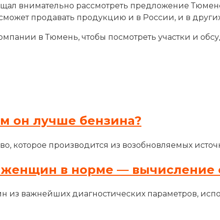
щал внимательно рассмотреть предложение Тюменс
может продавать продукцию и в России, и в других с
мпании в Тюмень, чтобы посмотреть участки и обсу
ем он лучше бензина?
во, которое производится из возобновляемых источн
 женщин в норме — вычисление 
н из важнейших диагностических параметров, исп