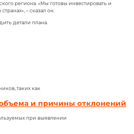
кого региона. «Мы готовы инвестировать и
транах», – сказал он.
дить детали плана.
иков, таких как
объема и причины отклонений
ользуемых при выявлении