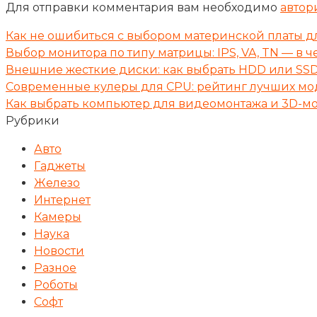
Для отправки комментария вам необходимо
автор
Как не ошибиться с выбором материнской платы д
Выбор монитора по типу матрицы: IPS, VA, TN — в 
Внешние жесткие диски: как выбрать HDD или SSD
Современные кулеры для CPU: рейтинг лучших мо
Как выбрать компьютер для видеомонтажа и 3D-
Рубрики
Авто
Гаджеты
Железо
Интернет
Камеры
Наука
Новости
Разное
Роботы
Софт