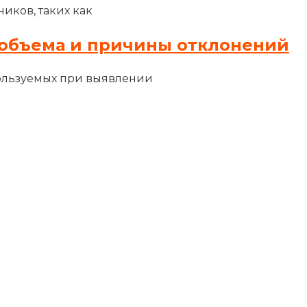
иков, таких как
объема и причины отклонений
ользуемых при выявлении