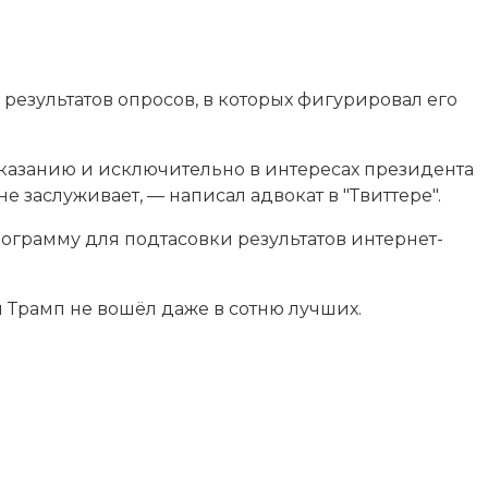
результатов опросов, в которых фигурировал его
о указанию и исключительно в интересах президента
 заслуживает, — написал адвокат в "Твиттере".
рограмму для подтасовки результатов интернет-
 Трамп не вошёл даже в сотню лучших.