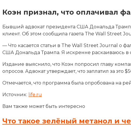
Коэн признал, что оплачивал ф
Бывший адвокат президента США Дональда Трампа М
клиент. Об этом сообщила газета The Wall Street Jou
— Что касается статьи в The Wall Street Journal о
США Дональда Трампа. Я искренне раскаиваюсь в св
Издание выяснило, что Коэн попросил главу компан
опросов. Адвокат утверждает, что заплатил за это $5
Отмечается, что программа была опробована на ре
Источник:
life.ru
Вам также может быть интересно
Что такое зелёный метанол и ч