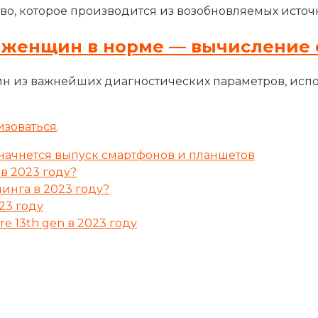
во, которое производится из возобновляемых источн
 женщин в норме — вычисление 
н из важнейших диагностических параметров, исп
изоваться
.
начнется выпуск смартфонов и планшетов
 в 2023 году?
инга в 2023 году?
23 году
e 13th gen в 2023 году