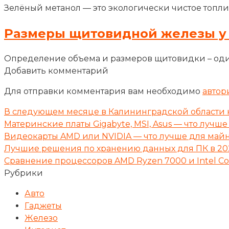
Зелёный метанол — это экологически чистое топли
Размеры щитовидной железы у
Определение объема и размеров щитовидки – оди
Добавить комментарий
Для отправки комментария вам необходимо
автор
В следующем месяце в Калининградской области 
Материнские платы Gigabyte, MSI, Asus — что лучше
Видеокарты AMD или NVIDIA — что лучше для майн
Лучшие решения по хранению данных для ПК в 20
Сравнение процессоров AMD Ryzen 7000 и Intel Cor
Рубрики
Авто
Гаджеты
Железо