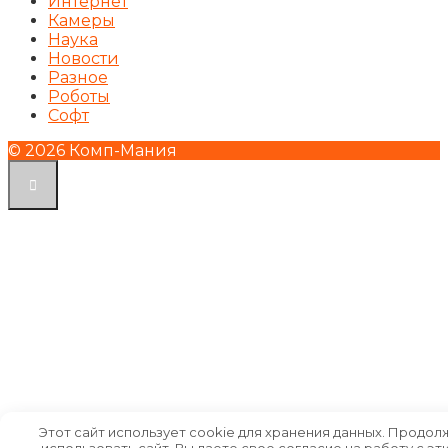
Интернет
Камеры
Наука
Новости
Разное
Роботы
Софт
© 2026 Комп-Мания
Этот сайт использует cookie для хранения данных. Продол
использовать сайт, Вы даете свое согласие на работу с эт