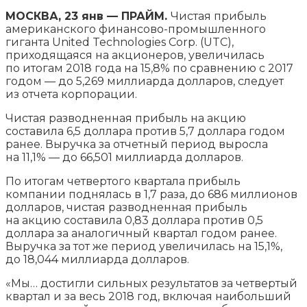
МОСКВА, 23 янв — ПРАЙМ.
Чистая прибыль
американского финансово-промышленного
гиганта United Technologies Corp. (UTC),
приходящаяся на акционеров, увеличилась
по итогам 2018 года на 15,8% по сравнению с 2017
годом — до 5,269 миллиарда долларов, следует
из отчета корпорации.
Чистая
разводненная прибыль на акцию
составила 6,5 доллара против 5,7 доллара годом
ранее. Выручка за отчетный период выросла
на 11,1% — до 66,501 миллиарда долларов.
По итогам четвертого квартала прибыль
компании поднялась в 1,7 раза, до 686 миллионов
долларов, чистая разводненная прибыль
на акцию составила 0,83 доллара против 0,5
доллара за аналогичный квартал годом ранее.
Выручка за тот же период увеличилась на 15,1%,
до 18,044 миллиарда долларов.
«Мы… достигли сильных результатов за четвертый
квартал и за весь 2018 год, включая наибольший