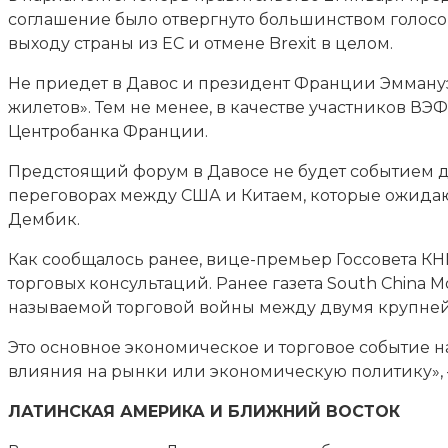
соглашение было отвергнуто большинством голосов
выходу страны из ЕС и отмене Brexit в целом.
Не приедет в Давос и президент Франции Эммануэ
жилетов». Тем не менее, в качестве участников В
Центробанка Франции.
Предстоящий форум в Давосе не будет событием д
переговорах между США и Китаем, которые ожидают
Дембик.
Как сообщалось ранее, вице-премьер Госсовета КН
торговых консультаций. Ранее газета South China 
называемой торговой войны между двумя крупне
Это основное экономическое и торговое событие на
влияния на рынки или экономическую политику», —
ЛАТИНСКАЯ АМЕРИКА И БЛИЖНИЙ ВОСТОК