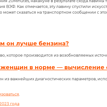
я 20Minutes, накануне в результате схода лавины 
я ВЭФ. Как отмечается, эту лавину спустили искус
о может сказаться на транспортном сообщении с э
ем он лучше бензина?
во, которое производится из возобновляемых источн
 женщин в норме — вычисление 
н из важнейших диагностических параметров, исп
изоваться
.
2023 года