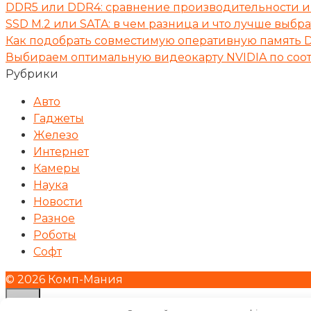
DDR5 или DDR4: сравнение производительности и 
SSD M.2 или SATA: в чем разница и что лучше выбр
Как подобрать совместимую оперативную память 
Выбираем оптимальную видеокарту NVIDIA по соот
Рубрики
Авто
Гаджеты
Железо
Интернет
Камеры
Наука
Новости
Разное
Роботы
Софт
© 2026 Комп-Мания