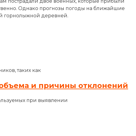
там пострадали двое военных, которые прибыли
ственно. Однако прогнозы погоды на ближайшие
той горнолыжной деревней.
иков, таких как
объема и причины отклонений
ользуемых при выявлении