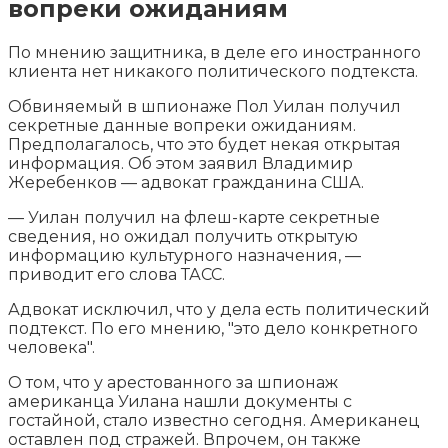
вопреки ожиданиям
По мнению защитника, в деле его иностранного
клиента нет никакого политического подтекста.
Обвиняемый в шпионаже Пол Уилан получил
секретные данные вопреки ожиданиям.
Предполагалось, что это будет некая открытая
информация. Об этом заявил
Владимир
Жеребенков — адвокат гражданина США.
— Уилан получил на флеш-карте секретные
сведения, но ожидал получить открытую
информацию культурного назначения, —
приводит его слова ТАСС.
Адвокат исключил, что у дела есть политический
подтекст. По его мнению, "это дело конкретного
человека".
О том, что у арестованного за шпионаж
американца Уилана нашли документы с
гостайной, стало известно сегодня. Американец
оставлен под стражей. Впрочем, он также