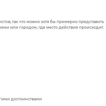
стов, так что можно хотя бы примерно представить
оями или городом, где место
действия происходит.
угими достоинствами