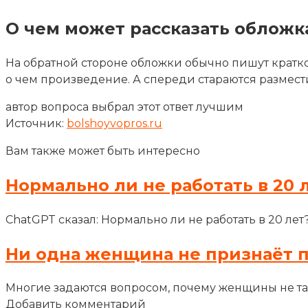
О чем может рассказать обложк
На обратной стороне обложки обычно пишут кратко
о чем произведение. А спереди стараются размест
автор вопроса выбрал этот ответ лучшим
Источник:
bolshoyvopros.ru
Вам также может быть интересно
Нормально ли не работать в 20 
ChatGPT сказал: Нормально ли не работать в 20 лет
Ни одна женщина не признаёт 
Многие задаются вопросом, почему женщины не т
Добавить комментарий