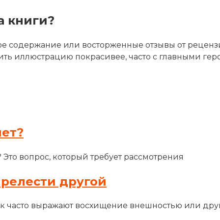
а книги?
е содержание или восторженные отзывы от рецензи
ить иллюстрацию покрасивее, часто с главными гер
лет?
? Это вопрос, который требует рассмотрения
прелести другой
ак часто выражают восхищение внешностью или др