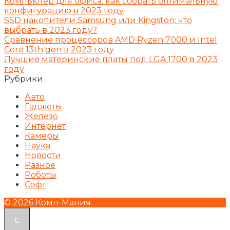
Компьютер для офиса: как собрать оптимальную
конфигурацию в 2023 году
SSD накопители Samsung или Kingston: что
выбрать в 2023 году?
Сравнение процессоров AMD Ryzen 7000 и Intel
Core 13th gen в 2023 году
Лучшие материнские платы под LGA 1700 в 2023
году
Рубрики
Авто
Гаджеты
Железо
Интернет
Камеры
Наука
Новости
Разное
Роботы
Софт
© 2026 Комп-Мания