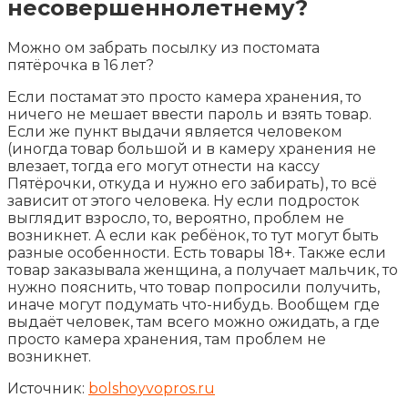
несовершеннолетнему?
Можно ом забрать посылку из постомата
пятёрочка в 16 лет?
Если постамат это просто камера хранения, то
ничего не мешает ввести пароль и взять товар.
Если же пункт выдачи является человеком
(иногда товар большой и в камеру хранения не
влезает, тогда его могут отнести на кассу
Пятёрочки, откуда и нужно его забирать), то всё
зависит от этого человека. Ну если подросток
выглядит взросло, то, вероятно, проблем не
возникнет. А если как ребёнок, то тут могут быть
разные особенности. Есть товары 18+. Также если
товар заказывала женщина, а получает мальчик, то
нужно пояснить, что товар попросили получить,
иначе могут подумать что-нибудь. Вообщем где
выдаёт человек, там всего можно ожидать, а где
просто камера хранения, там проблем не
возникнет.
Источник:
bolshoyvopros.ru