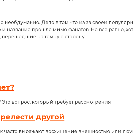
 необдуманно. Дело в том что из за своей популяр
о и название прошло мимо фанатов. Но все равно, хот
, перешедшие на темную сторону.
лет?
? Это вопрос, который требует рассмотрения
прелести другой
ак часто выражают восхищение внешностью или др