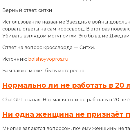
Верный ответ: ситхи
Использование название Звездные войны довольно
сорвать ответы на сам кроссворд. В этот раз повезл
Убивать взглядом могут ситхи. Это бывшие Джедаи
Ответ на вопрос кроссворда — Ситхи.
Источник:
bolshoyvopros.ru
Вам также может быть интересно
Нормально ли не работать в 20 
ChatGPT сказал: Нормально ли не работать в 20 лет
Ни одна женщина не признаёт 
Многие задаются вопросом, почему женщины не т