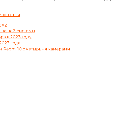
изоваться
.
оду
я вашей системы
ра в 2023 году
2023 года
н Redmi 10 с четырьмя камерами