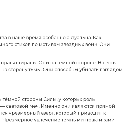
ва в наше время особенно актуальна. Как
 много стихов по мотивам звездных войн. Они
правят тираны. Они на темной стороне. Но есть
на сторону тьмы. Они способны убивать взглядом.
 тёмной стороны Силы, у которых роль
 — световой меч. Именно они являются прямой
ется чрезмерный азарт, который приводит к
ам. Чрезмерное увлечение тёмными практиками