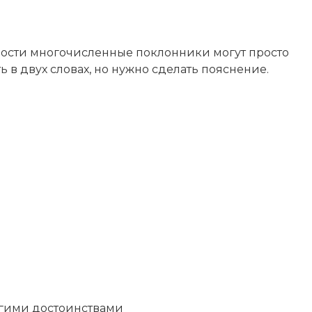
ности многочисленные поклонники могут просто
ь в двух словах, но нужно сделать пояснение.
угими достоинствами