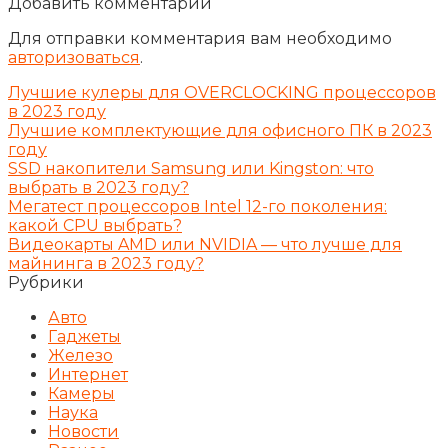
Добавить комментарий
Для отправки комментария вам необходимо
авторизоваться
.
Лучшие кулеры для OVERCLOCKING процессоров
в 2023 году
Лучшие комплектующие для офисного ПК в 2023
году
SSD накопители Samsung или Kingston: что
выбрать в 2023 году?
Мегатест процессоров Intel 12-го поколения:
какой CPU выбрать?
Видеокарты AMD или NVIDIA — что лучше для
майнинга в 2023 году?
Рубрики
Авто
Гаджеты
Железо
Интернет
Камеры
Наука
Новости