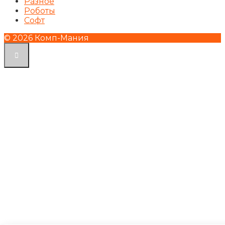
Разное
Роботы
Софт
© 2026 Комп-Мания