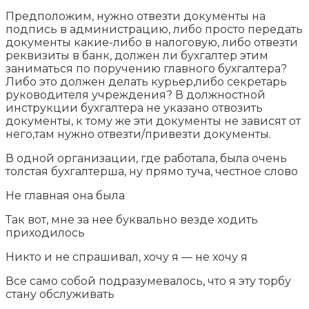
Предположим, нужно отвезти документы на
подпись в администрацию, либо просто передать
документы какие-либо в налоговую, либо отвезти
реквизиты в банк, должен ли бухгалтер этим
заниматься по поручению главного бухгалтера?
Либо это должен делать курьер,либо секретарь
руководителя учреждения? В должностной
инструкции бухгалтера не указано отвозить
документы, к тому же эти документы не зависят от
него,там нужно отвезти/привезти документы.
В одной организации, где работала, была очень
толстая бухгалтерша, ну прямо туча, честное слово
Не главная она была
Так вот, мне за нее буквально везде ходить
приходилось
Никто и не спрашивал, хочу я — не хочу я
Все само собой подразумевалось, что я эту торбу
стану обслуживать