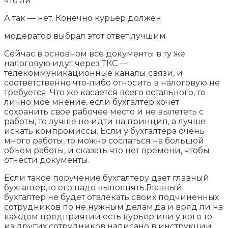
что ли
А так — нет. Конечно курьер должен
модератор выбрал этот ответ лучшим
Сейчас в основном все документы в ту же
налоговую идут через ТКС —
телекоммуникационные каналы связи, и
соответственно что-либо относить в налоговую не
требуется. Что же касается всего остального, то
лично мое мнение, если бухгалтер хочет
сохранить свое рабочее место и не вылететь с
работы, то лучше не идти на принцип, а лучше
искать компромиссы. Если у бухгалтера очень
много работы, то можно сослаться на большой
объем работы, и сказать что нет времени, чтобы
отнести документы.
Если такое поручение бухгалтеру дает главный
бухгалтер,то его надо выполнять.Главный
бухгалтер не будет отвлекать своих подчиненных
сотрудников по не нужным делам,да и вряд ли на
каждом предприятии есть курьер или у кого то
из других сотрудников написано в инструкции