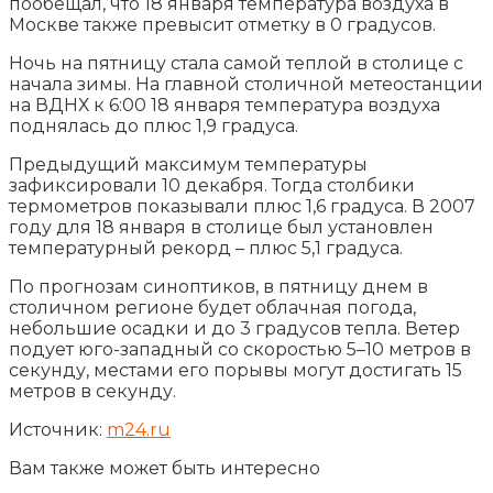
пообещал, что 18 января температура воздуха в
Москве также превысит отметку в 0 градусов.
Ночь на пятницу стала самой теплой в столице с
начала зимы. На главной столичной метеостанции
на ВДНХ к 6:00 18 января температура воздуха
поднялась до плюс 1,9 градуса.
Предыдущий максимум температуры
зафиксировали 10 декабря. Тогда столбики
термометров показывали плюс 1,6 градуса. В 2007
году для 18 января в столице был установлен
температурный рекорд – плюс 5,1 градуса.
По прогнозам синоптиков, в пятницу днем в
столичном регионе будет облачная погода,
небольшие осадки и до 3 градусов тепла. Ветер
подует юго-западный со скоростью 5–10 метров в
секунду, местами его порывы могут достигать 15
метров в секунду.
Источник:
m24.ru
Вам также может быть интересно