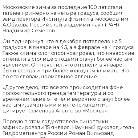
Московские зимы за последние 100 лет стали
теплее примерно на четыре градуса, сообщил
замдиректора Института физики атмосферы им.
А.Обухова Российской академии наук (РАН)
Владимир Семенов.
Он подчеркнул, что в декабре потеплело на 5
градусов, в январе на 4,5, а в феврале на 4
градуса.
Также климатолог спрогнозировал, что январские
оттепели в столице с годами станут более частым
явлением. Он пояснил, что оттепели в январе
были всегда и при более холодном климате. Это,
по его словам, нормальное явление.
«Другое дело, что все это происходит на фоне
положительного тренда температуры и со
временем такие оттепели вероятно станут более
частыми, заметными и интенсивными», –
цитирует Семенова Агентство «Москва».
Первую в этом году оттепель синоптики
зафиксировали 15 января. Научный руководитель
Гидрометцентра России Роман Вильфанд