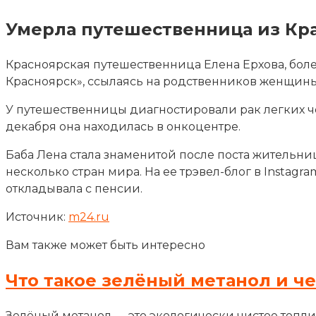
Умерла путешественница из Кра
Красноярская путешественница Елена Ерхова, более
Красноярск», ссылаясь на родственников женщины
У путешественницы диагностировали рак легких 
декабря она находилась в онкоцентре.
Баба Лена стала знаменитой после поста жительн
несколько стран мира. На ее трэвел-блог в Instag
откладывала с пенсии.
Источник:
m24.ru
Вам также может быть интересно
Что такое зелёный метанол и ч
Зелёный метанол — это экологически чистое топли