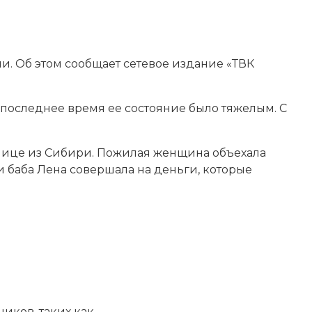
ни. Об этом сообщает сетевое издание «ТВК
в последнее время ее состояние было тяжелым. С
ннице из Сибири. Пожилая женщина объехала
и баба Лена совершала на деньги, которые
иков, таких как