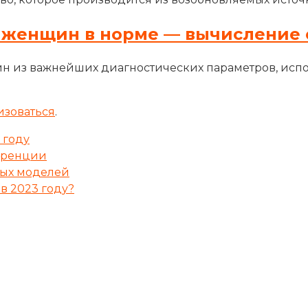
 женщин в норме — вычисление 
н из важнейших диагностических параметров, исп
изоваться
.
 году
куренции
ных моделей
 в 2023 году?