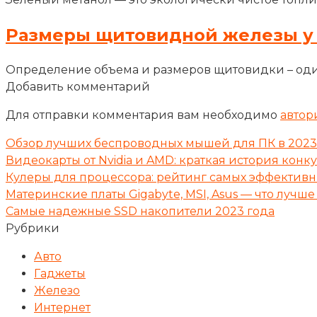
Размеры щитовидной железы у
Определение объема и размеров щитовидки – оди
Добавить комментарий
Для отправки комментария вам необходимо
автор
Обзор лучших беспроводных мышей для ПК в 2023
Видеокарты от Nvidia и AMD: краткая история кон
Кулеры для процессора: рейтинг самых эффектив
Материнские платы Gigabyte, MSI, Asus — что лучше
Самые надежные SSD накопители 2023 года
Рубрики
Авто
Гаджеты
Железо
Интернет