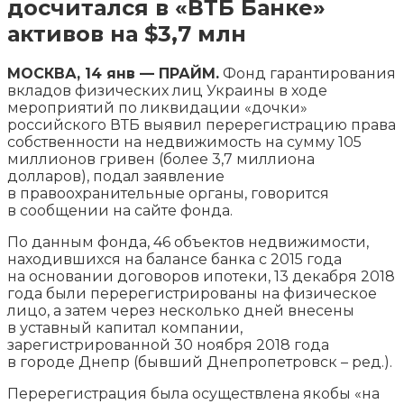
досчитался в «ВТБ Банке»
активов на $3,7 млн
МОСКВА, 14 янв — ПРАЙМ.
Фонд гарантирования
вкладов физических лиц Украины в ходе
мероприятий по ликвидации «дочки»
российского ВТБ выявил перерегистрацию права
собственности на недвижимость на сумму 105
миллионов гривен (более 3,7 миллиона
долларов), подал заявление
в
правоохранительные органы, говорится
в сообщении на сайте фонда.
По данным фонда, 46 объектов недвижимости,
находившихся на балансе банка с 2015 года
на основании договоров ипотеки, 13 декабря 2018
года были перерегистрированы на физическое
лицо, а затем через несколько дней внесены
в уставный капитал компании,
зарегистрированной 30 ноября 2018 года
в городе Днепр (бывший Днепропетровск – ред.).
Перерегистрация была осуществлена якобы «на