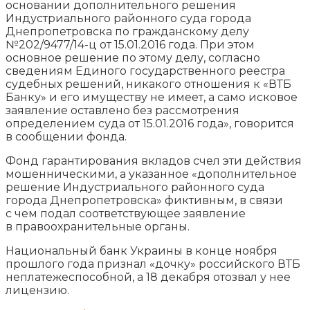
основании дополнительного решения
Индустриального районного суда города
Днепропетровска по гражданскому делу
№202/9477/14-ц от 15.01.2016 года. При этом
основное решение по этому делу, согласно
сведениям Единого государственного реестра
судебных решений, никакого отношения к «ВТБ
Банку» и его имуществу не имеет, а само исковое
заявление оставлено без рассмотрения
определением суда от 15.01.2016 года», говорится
в сообщении фонда.
Фонд гарантирования вкладов счел эти действия
мошенническими, а указанное «дополнительное
решение Индустриального районного суда
города Днепропетровска» фиктивным, в связи
с чем подал соответствующее заявление
в правоохранительные органы.
Национальный банк Украины в конце ноября
прошлого года признал «дочку» российского ВТБ
неплатежеспособной, а 18 декабря отозвал у нее
лицензию.