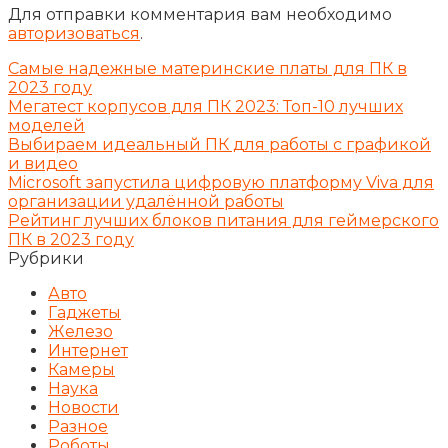
Для отправки комментария вам необходимо
авторизоваться
.
Самые надежные материнские платы для ПК в
2023 году
Мегатест корпусов для ПК 2023: Топ-10 лучших
моделей
Выбираем идеальный ПК для работы с графикой
и видео
Microsoft запустила цифровую платформу Viva для
организации удалённой работы
Рейтинг лучших блоков питания для геймерского
ПК в 2023 году
Рубрики
Авто
Гаджеты
Железо
Интернет
Камеры
Наука
Новости
Разное
Роботы