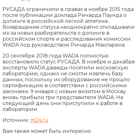
РУСАДА ограничили в правах в ноябре 2015 года
после публикации доклада Ричарда Паунда о
допинге в российской легкой атлетике.
Возвращение статуса неоднократно откладывали
из-за новых разбирательств о допинге в
российском спорте и расследования комиссии
WADA под руководством Ричарда Макларена.
20 сентября 2018 года WADA полностью
восстановило статус РУСАДА. В ноябре и декабре
эксперты WADA дважды посетили московскую
лабораторию, однако не смогли извлечь базу
данных, поскольку их оборудование не прошло
сертификацию в соответствии с российскими
законами. 9 января с новым визитом в Москву
вновь прибыли три представителя WADA. На
следующий день они приступили к работе в
лаборатории.
Источник:
m24.ru
Вам также может быть интересно