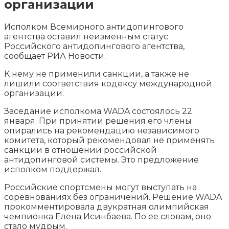
организации
Исполком Всемирного антидопингового
агентства оставил неизменным статус
Российского антидопингового агентства,
сообщает РИА Новости.
К нему не применили санкции, а также не
лишили соответствия кодексу международной
организации.
Заседание исполкома WADA состоялось 22
января. При принятии решения его члены
опирались на рекомендацию независимого
комитета, который рекомендовал не применять
санкции в отношении российской
антидопинговой системы. Это предложение
исполком поддержал.
Российские спортсмены могут выступать на
соревнованиях без ограничений. Решение WADA
прокомментировала двукратная олимпийская
чемпионка Елена Исинбаева. По ее словам, оно
стало мудрым.