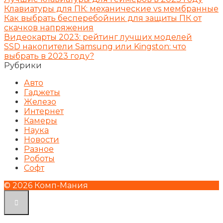
Клавиатуры для ПК: механические vs мембранные
Как выбрать бесперебойник для защиты ПК от
скачков напряжения
Видеокарты 2023: рейтинг лучших моделей
SSD накопители Samsung или Kingston: что
выбрать в 2023 году?
Рубрики
Авто
Гаджеты
Железо
Интернет
Камеры
Наука
Новости
Разное
Роботы
Софт
© 2026 Комп-Мания