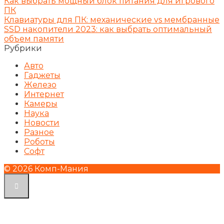
Как выбрать мощный блок питания для игрового
ПК
Клавиатуры для ПК: механические vs мембранные
SSD накопители 2023: как выбрать оптимальный
объем памяти
Рубрики
Авто
Гаджеты
Железо
Интернет
Камеры
Наука
Новости
Разное
Роботы
Софт
© 2026 Комп-Мания