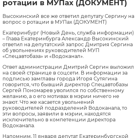
ротации в МУПах (ДОКУМЕНТ)
Высокинский все же ответил депутату Сергину на
вопрос о ротации в МУПах (ДОКУМЕНТ)
Екатеринбург (Новый День, служба информации)
– Глава Екатеринбурга Александр Высокинский
ответил на депутатский запрос Дмитрия Сергина
об увольнениях руководителей МУП
«Спецавтобаза» и
«Водоканал».
Ответ администрации Дмитрий Сергин выложил
на своей странице в соцсети. В информации за
подписью замглавы города Игоря Сутягина
говорится, что бывший директор Спецавтобазы
Сергей Пономарев уволился по собственному
желанию, а о его мотивах в мэрии ничего не
знают. Что же касается увольнений
руководителей подразделений Водоканала, то
эти вопросы, заявили в мэрии, находятся
исключительно в компетенции директора
Водоканала.
Напомним, 11 января депутат Екатеринбургской