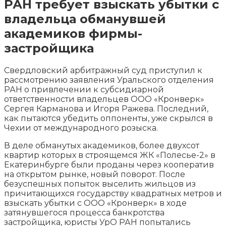
РАН требует взыскать убытки с
владельца обманувшей
академиков фирмы-
застройщика
Свердловский арбитражный суд приступил к
рассмотрению заявления Уральского отделения
РАН о привлечении к субсидиарной
ответственности владельцев ООО «Кронверк»
Сергея Карманова и Игоря Ражева. Последний,
как пытаются убедить оппоненты, уже скрылся в
Чехии от
международного розыска.
В деле обманутых академиков, более двухсот
квартир которых в строящемся ЖК «Полесье-2» в
Екатеринбурге были проданы через кооператив
на открытом рынке, новый поворот. После
безуспешных попыток выселить жильцов из
причитающихся государству квадратных метров и
взыскать убытки с ООО «Кронверк» в ходе
затянувшегося процесса банкротства
застройщика, юристы УрО РАН попытались