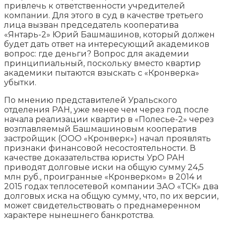
привлечь к ответственности учредителей
компании. Для этого в суд в качестве третьего
лица вызван председатель кооператива
«Янтарь-2» Юрий Башмашинов, который должен
будет дать ответ на интересующий академиков
вопрос: где деньги? Вопрос для академии
принципиальный, поскольку вместо квартир
академики пытаются взыскать с «Кронверка»
убытки.
По мнению представителей Уральского
отделения РАН, уже менее чем через год после
начала реализации квартир в «Полесье-2» через
возглавляемый Башмашиновым кооператив
застройщик (ООО «Кронверк») начал проявлять
признаки финансовой несостоятельности. В
качестве доказательства юристы УрО РАН
приводят долговые иски на общую сумму 24,5
млн руб., проигранные «Кронверком» в 2014 и
2015 годах теплосетевой компании ЗАО «ТСК» два
долговых иска на общую сумму, что, по их версии,
может свидетельствовать о преднамеренном
характере нынешнего банкротства.