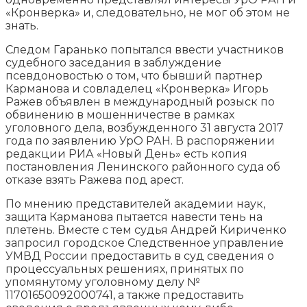
«Кронверка» и, следовательно, не мог об этом не
знать.
Следом Гаранько попытался ввести участников
судебного заседания в заблуждение
псевдоновостью о том, что бывший партнер
Карманова и совладелец «Кронверка» Игорь
Ражев объявлен в международный розыск по
обвинению в мошенничестве в рамках
уголовного дела, возбужденного 31 августа 2017
года по заявлению УрО РАН. В распоряжении
редакции РИА «Новый День» есть копия
постановления Ленинского районного суда об
отказе взять Ражева под арест.
По мнению представителей академии наук,
защита Карманова пытается навести тень на
плетень. Вместе с тем судья Андрей Кириченко
запросил городское Следственное управление
УМВД России предоставить в суд сведения о
процессуальных решениях, принятых по
упомянутому уголовному делу №
11701650092000741, а также предоставить