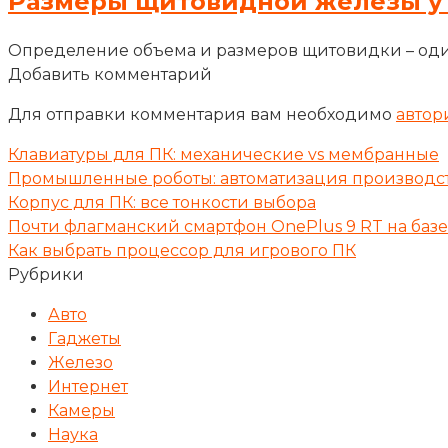
Размеры щитовидной железы у
Определение объема и размеров щитовидки – оди
Добавить комментарий
Для отправки комментария вам необходимо
автор
Клавиатуры для ПК: механические vs мембранные
Промышленные роботы: автоматизация производс
Корпус для ПК: все тонкости выбора
Почти флагманский смартфон OnePlus 9 RT на базе 
Как выбрать процессор для игрового ПК
Рубрики
Авто
Гаджеты
Железо
Интернет
Камеры
Наука