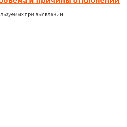
объема и причины отклонений
ользуемых при выявлении