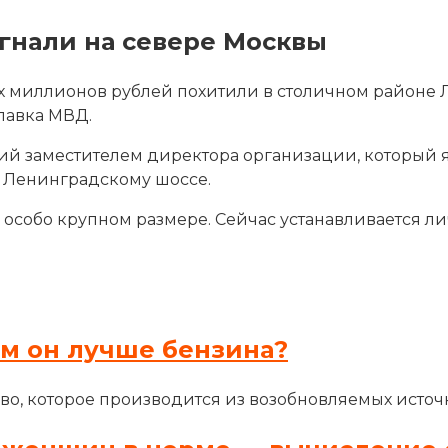
гнали на севере Москвы
х миллионов рублей похитили в столичном районе 
главка МВД.
ий заместителем директора
организации, который я
о Ленинградскому шоссе.
особо крупном размере. Сейчас устанавливается ли
ем он лучше бензина?
во, которое производится из возобновляемых источн