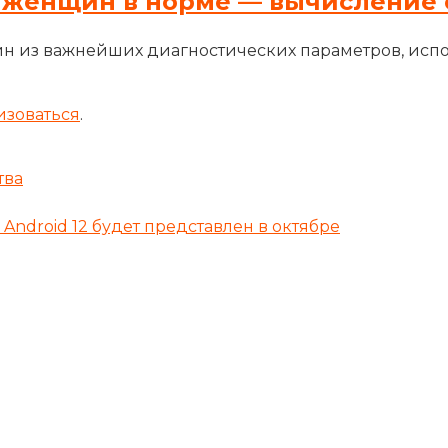
 женщин в норме — вычисление 
н из важнейших диагностических параметров, исп
изоваться
.
тва
Android 12 будет представлен в октябре