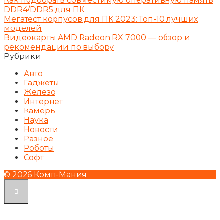
Как подобрать совместимую оперативную память
DDR4/DDR5 для ПК
Мегатест корпусов для ПК 2023: Топ-10 лучших
моделей
Видеокарты AMD Radeon RX 7000 — обзор и
рекомендации по выбору
Рубрики
Авто
Гаджеты
Железо
Интернет
Камеры
Наука
Новости
Разное
Роботы
Софт
© 2026 Комп-Мания