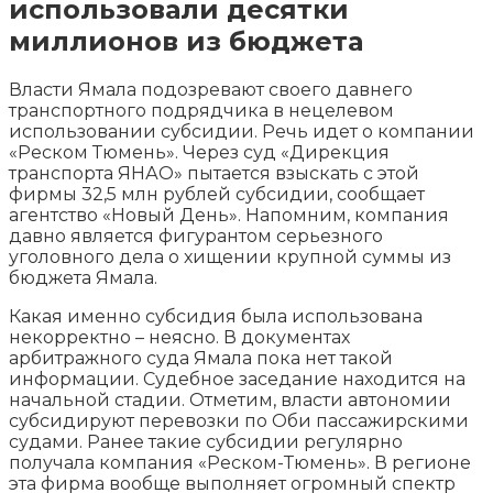
использовали десятки
миллионов из бюджета
Власти Ямала подозревают своего давнего
транспортного подрядчика в нецелевом
использовании субсидии. Речь идет о компании
«Реском Тюмень». Через суд «Дирекция
транспорта ЯНАО» пытается взыскать с этой
фирмы 32,5 млн рублей субсидии, сообщает
агентство «Новый День».
Напомним, компания
давно является фигурантом серьезного
уголовного дела о хищении крупной суммы из
бюджета Ямала.
Какая именно субсидия была использована
некорректно – неясно. В документах
арбитражного суда Ямала пока нет такой
информации. Судебное заседание находится на
начальной стадии. Отметим, власти автономии
субсидируют перевозки по Оби пассажирскими
судами. Ранее такие субсидии регулярно
получала компания «Реском-Тюмень». В регионе
эта фирма вообще выполняет огромный спектр