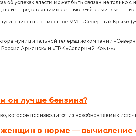
каз об успехах власти может быть связан не только
, но и с предстоящими осенью выборами в местные 
слуги выигрывало местное МУП «Северный Крым» (у
ректора муниципальной телерадиокомпании «Северн
Россия Армянск» и «ТРК «Северный Крым»».
ем он лучше бензина?
во, которое производится из возобновляемых источн
 женщин в норме — вычисление 