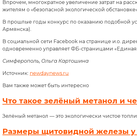
Впрочем, многократное увеличение затрат на расс
жителям о «безопасной экологической обстановке»
В прошлые годы конкурс по оказанию подобной у
Армянска).
В социальной сети Facebook на странице и.о. ди
одновременно управляет ФБ-страницами «Единая 
Симферополь, Ольга Картошина
Источник:
newdaynews.ru
Вам также может быть интересно
Что такое зелёный метанол и ч
Зелёный метанол — это экологически чистое топли
Размеры щитовидной железы у