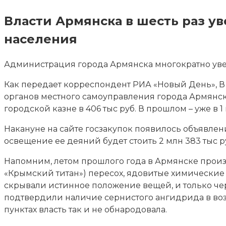
Власти Армянска в шесть раз 
населения
Администрация города Армянска многократно уве
Как передает корреспондент РИА «Новый День», В
органов местного
самоуправления города Армянск
городской казне в 406 тыс руб. В прошлом – уже в 1 
Накануне на сайте госзакупок появилось объявлен
освещение ее деяний будет стоить 2 млн 383 тыс р
Напомним, летом прошлого года в Армянске произ
«Крымский титан») пересох, ядовитые химические 
скрывали истинное положение вещей, и только че
подтвердили наличие сернистого ангидрида в во
пунктах власть так и не обнародовала.