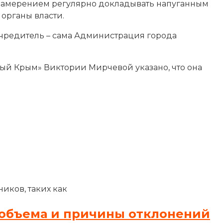
 с намерением регулярно докладывать напуганным
органы власти.
чредитель – сама Администрация города
ый Крым» Виктории Мирчевой указано, что она
иков, таких как
объема и причины отклонений