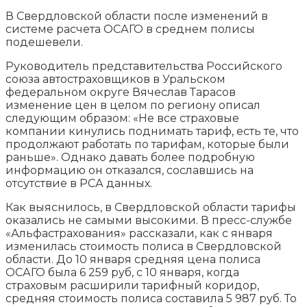
В Свердловской области после изменений в
системе расчета ОСАГО в среднем полисы
подешевели.
Руководитель представительства Российского
союза автостраховщиков в Уральском
федеральном округе Вячеслав Тарасов
изменение цен в целом по региону описал
следующим образом:
«Не все страховые
компании кинулись поднимать тариф, есть те, что
продолжают работать по тарифам, которые были
раньше». Однако давать более подробную
информацию он отказался, сославшись на
отсутствие в РСА данных.
Как выяснилось, в Свердловской области тарифы
оказались не самыми высокими. В пресс-службе
«Альфастрахования» рассказали, как с января
изменилась стоимость полиса в Свердловской
области. До 10 января средняя цена полиса
ОСАГО была 6 259 руб, с 10 января, когда
страховым расширили тарифный коридор,
средняя стоимость полиса составила 5 987 руб. То