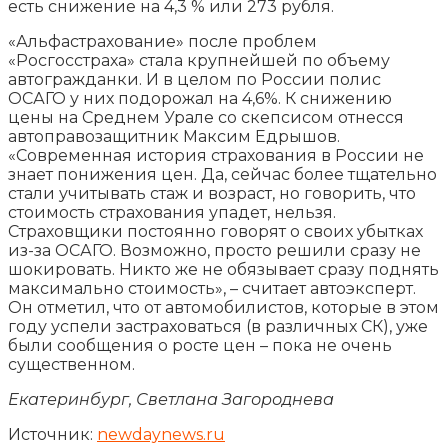
есть снижение на 4,3 % или 273 рубля.
«Альфастрахование» после проблем
«Росгосстраха» стала крупнейшей по объему
автогражданки. И в целом по России полис
ОСАГО у них подорожал на 4,6%. К снижению
цены на Среднем Урале со скепсисом отнесся
автоправозащитник Максим Едрышов.
«Современная история страхования в России не
знает понижения цен. Да, сейчас более тщательно
стали учитывать стаж и возраст, но говорить, что
стоимость страхования упадет, нельзя.
Страховщики постоянно говорят о своих убытках
из-за ОСАГО. Возможно, просто решили сразу не
шокировать. Никто же не обязывает сразу поднять
максимально стоимость», – считает автоэксперт.
Он отметил, что от автомобилистов, которые в этом
году успели застраховаться (в различных СК), уже
были сообщения о росте цен – пока не очень
существенном.
Екатеринбург, Светлана Загороднева
Источник:
newdaynews.ru