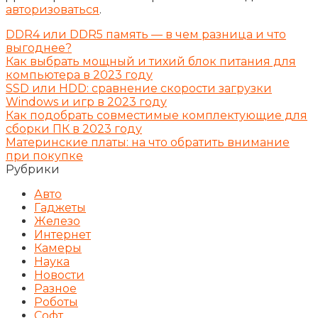
авторизоваться
.
DDR4 или DDR5 память — в чем разница и что
выгоднее?
Как выбрать мощный и тихий блок питания для
компьютера в 2023 году
SSD или HDD: сравнение скорости загрузки
Windows и игр в 2023 году
Как подобрать совместимые комплектующие для
сборки ПК в 2023 году
Материнские платы: на что обратить внимание
при покупке
Рубрики
Авто
Гаджеты
Железо
Интернет
Камеры
Наука
Новости
Разное
Роботы
Софт