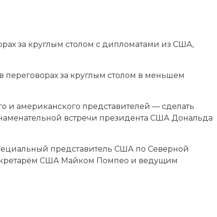
орах за круглым столом с дипломатами из США,
в переговорах за круглым столом в меньшем
го и американского представителей — сделать
 знаменательной встречи президента США Дональда
 специальный представитель США по Северной
оссекретарём США Майком Помпео и ведущим