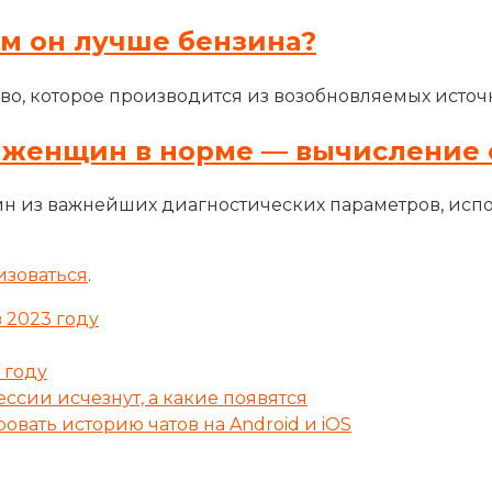
ем он лучше бензина?
во, которое производится из возобновляемых источн
 женщин в норме — вычисление 
н из важнейших диагностических параметров, исп
изоваться
.
 2023 году
 году
ссии исчезнут, а какие появятся
вать историю чатов на Android и iOS