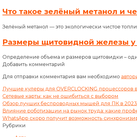
Что такое зелёный метанол и ч
Зелёный метанол — это экологически чистое топли
Размеры щитовидной железы у
Определение объема и размеров щитовидки – оди
Добавить комментарий
Для отправки комментария вам необходимо
автор
Лучшие кулеры для OVERCLOCKING процессоров в
Сетевые карты: как не ошибиться с выбором
Обзор лучших беспроводных мышей для ПК в 2023
Влияние роботизации на рынок труда: какие профе
WhatsApp скоро получит возможность синхронизиро
Рубрики