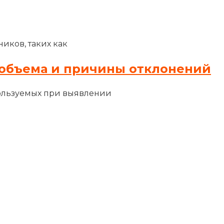
иков, таких как
объема и причины отклонений
ользуемых при выявлении