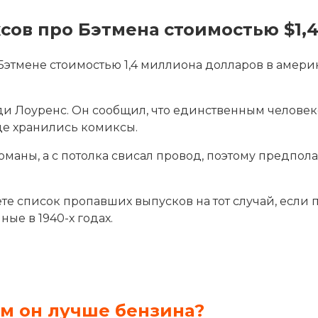
ов про Бэтмена стоимостью $1,
этмене стоимостью 1,4 миллиона долларов в америк
ди Лоуренс. Он сообщил, что единственным человек
де хранились комиксы.
оманы, а с потолка свисал провод, поэтому предпол
е список пропавших выпусков на тот случай, если пр
ые в 1940-х годах.
ем он лучше бензина?