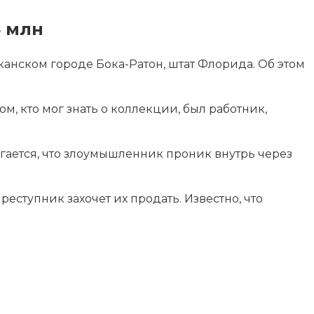
4 млн
анском городе Бока-Ратон, штат Флорида. Об этом
ом, кто
мог знать о коллекции, был работник,
агается, что злоумышленник проник внутрь через
еступник захочет их продать. Известно, что