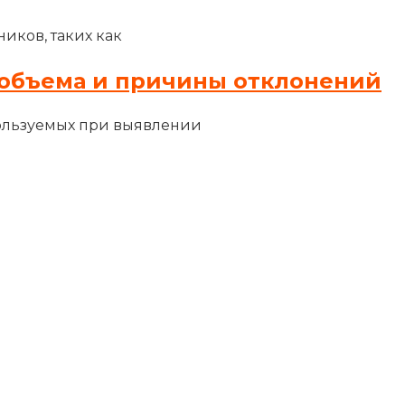
иков, таких как
объема и причины отклонений
ользуемых при выявлении