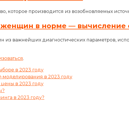
во, которое производится из возобновляемых источн
 женщин в норме — вычисление 
н из важнейших диагностических параметров, исп
изоваться
.
ыборе в 2023 году
-моделирования в 2023 году
цены в 2023 году
ч?
инга в 2023 году?