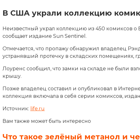
В США украли коллекцию комикс
Неизвестный украл коллекцию из 450 комиксов о Б
сообщает издание Sun Sentinel.
Отмечается, что пропажу обнаружил владелец Рэн
устранявший протечку в складских помещениях, г
Лоуренс сообщил, что замки на складе не были взл
крышу.
Позже владелец составил и опубликовал в Интернет
коллекция включала в себя серии комиксов, изданн
Источник:
life.ru
Вам также может быть интересно
Что такое зелёный метанол и ч