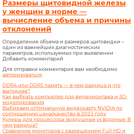
Размеры щитовидной железы
у женщин в норме —
вычисление объема и причины
отклонений
Определение объема и размеров щитовидки –
один из важнейших диагностических
параметров, используемых при выявлении
Добавить комментарий
Для отправки комментария вам необходимо
авторизоваться
.
DDR4 или DDR5 память — в чем разница и что
выгоднее?
Как выбрать компьютер для видеомонтажа и 3D-
моделирования
Выбираем оптимальную видеокарту NVIDIA по
соотношению цена/качество в 2023 году
Кулеры для процессора: воздушные vs водяные. В
чем разница?
Сравнение мониторов с разрешением Full HD и