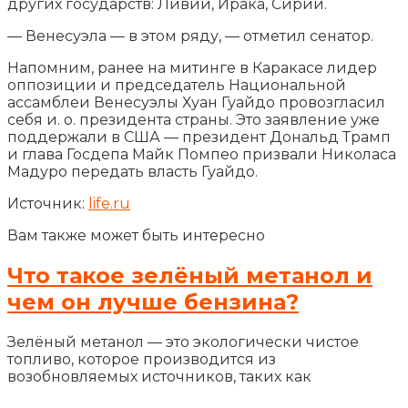
других государств: Ливии, Ирака, Сирии.
— Венесуэла — в этом ряду, — отметил сенатор.
Напомним, ранее на митинге в Каракасе лидер
оппозиции и председатель Национальной
ассамблеи Венесуэлы Хуан Гуайдо провозгласил
себя и. о. президента страны. Это заявление уже
поддержали в США — президент Дональд Трамп
и глава Госдепа Майк Помпео призвали Николаса
Мадуро передать власть Гуайдо.
Источник:
life.ru
Вам также может быть интересно
Что такое зелёный метанол и
чем он лучше бензина?
Зелёный метанол — это экологически чистое
топливо, которое производится из
возобновляемых источников, таких как