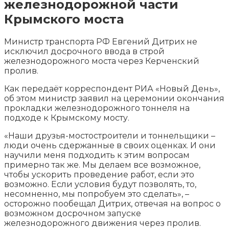
железнодорожной части
Крымского моста
Министр транспорта РФ Евгений Дитрих не
исключил досрочного ввода в строй
железнодорожного моста через Керченский
пролив.
Как передаёт корреспондент РИА «Новый День»,
об этом министр заявил на церемонии окончания
прокладки железнодорожного тоннеля на
подходе к
Крымскому мосту.
«Наши друзья-мостостроители и тоннельщики –
люди очень сдержанные в своих оценках. И они
научили меня подходить к этим вопросам
примерно так же. Мы делаем все возможное,
чтобы ускорить проведение работ, если это
возможно. Если условия будут позволять, то,
несомненно, мы попробуем это сделать», –
осторожно пообещал Дитрих, отвечая на вопрос о
возможном досрочном запуске
железнодорожного движения через пролив.