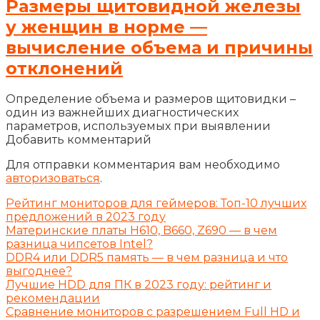
Размеры щитовидной железы
у женщин в норме —
вычисление объема и причины
отклонений
Определение объема и размеров щитовидки –
один из важнейших диагностических
параметров, используемых при выявлении
Добавить комментарий
Для отправки комментария вам необходимо
авторизоваться
.
Рейтинг мониторов для геймеров: Топ-10 лучших
предложений в 2023 году
Материнские платы H610, B660, Z690 — в чем
разница чипсетов Intel?
DDR4 или DDR5 память — в чем разница и что
выгоднее?
Лучшие HDD для ПК в 2023 году: рейтинг и
рекомендации
Сравнение мониторов с разрешением Full HD и