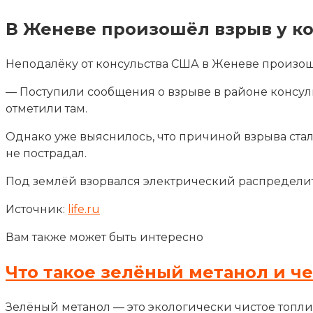
В Женеве произошёл взрыв у к
Неподалёку от консульства США в Женеве произошё
— Поступили сообщения о взрыве в районе консульс
отметили там.
Однако уже выяснилось, что причиной взрыва ста
не пострадал.
Под землёй взорвался электрический распределите
Источник:
life.ru
Вам также может быть интересно
Что такое зелёный метанол и ч
Зелёный метанол — это экологически чистое топли