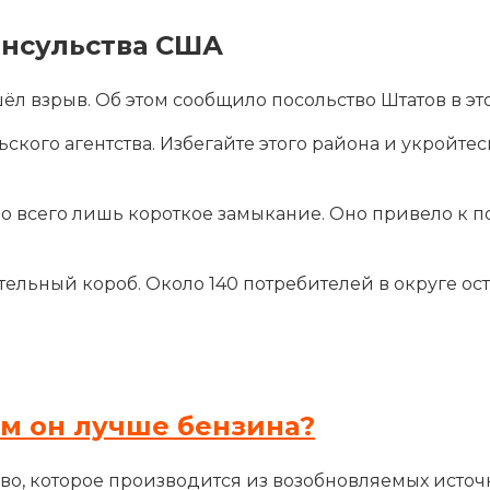
онсульства США
л взрыв. Об этом сообщило посольство Штатов в это
кого агентства. Избегайте этого района и укройтес
ло всего лишь короткое замыкание. Оно привело к 
льный короб. Около 140 потребителей в округе оста
ем он лучше бензина?
во, которое производится из возобновляемых источн