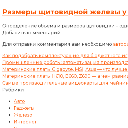
Размеры щитовидной железы у
Определение объема и размеров щитовидки – оди
Добавить комментарий
Для отправки комментария вам необходимо
автор
Как подобрать комплектующие для бюджетного игр
Промышленные роботы: автоматизация производс
Материнские платы Gigabyte, MSI, Asus — что лучше
Материнские платы H610, B660, Z690 — в чем разниц
Самые производительные видеокарты для майнинг
Рубрики
Авто
Гаджеты
Железо
Интернет