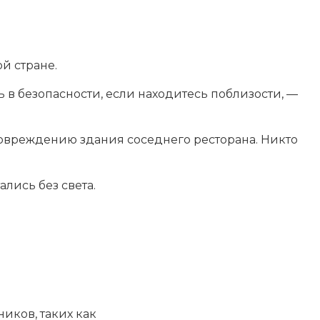
й стране.
ь в безопасности, если находитесь поблизости, —
повреждению здания соседнего ресторана. Никто
лись без света.
иков, таких как