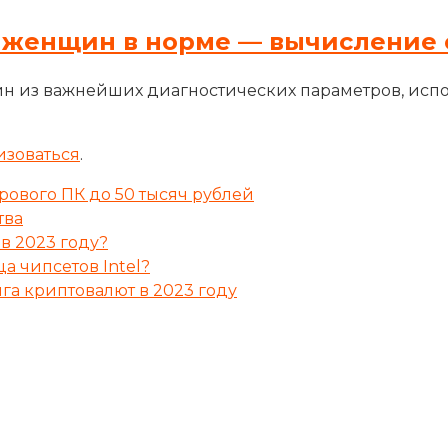
 женщин в норме — вычисление 
н из важнейших диагностических параметров, исп
изоваться
.
ового ПК до 50 тысяч рублей
тва
 в 2023 году?
а чипсетов Intel?
а криптовалют в 2023 году