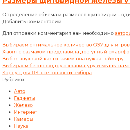
Размеры щитовидной железы у
Определение объема и размеров щитовидки – оди
Добавить комментарий
Для отправки комментария вам необходимо
автор
Выбираем оптимальное количество ОЗУ для игрово
Xiaomi с размахом представила доступный смартфо
Выбор звуковой карты: зачем она нужна геймеру
Выбираем беспроводную клавиатуру и мышь: на ч
Корпус для ПК: все тонкости выбора
Рубрики
Авто
Гаджеты
Железо
Интернет
Камеры
Наука