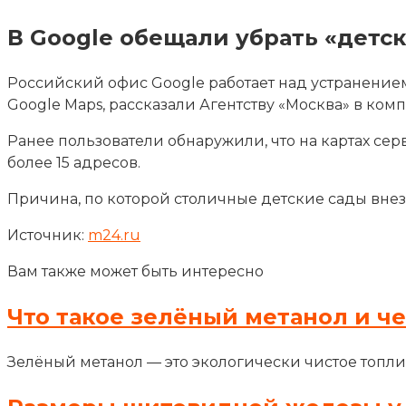
В Google обещали убрать «детск
Российский офис Google работает над устранени
Google Maps, рассказали Агентству «Москва» в ком
Ранее пользователи обнаружили, что на картах се
более 15 адресов.
Причина, по которой столичные детские сады внез
Источник:
m24.ru
Вам также может быть интересно
Что такое зелёный метанол и ч
Зелёный метанол — это экологически чистое топли