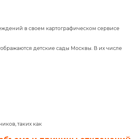
реждений в своем картографическом сервисе
ображаются детские сады Москвы. В их числе
иков, таких как