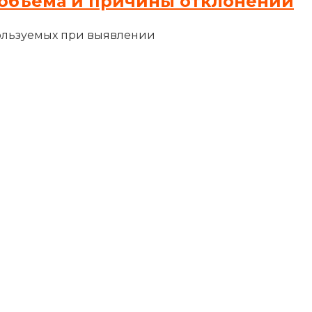
объема и причины отклонений
ользуемых при выявлении