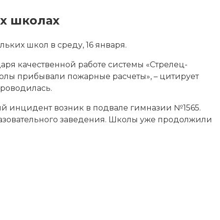
их школах
ких школ в среду, 16 января.
аря качественной работе системы «Стрелец-
олы прибывали пожарные расчеты», – цитирует
проводилась.
й инцидент возник в подвале гимназии №1565.
разовательного заведения. Школы уже продолжили