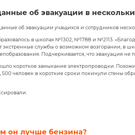
анные об эвакуации в нескольк
нные об эвакуации учащихся и сотрудников несколь
азовалось в школах №1302, №1788 и №2113. «Благод
 экстренные службы о возможном возгорании, в шк
епобразования. Подчеркивается, что эвакуация не 
ошло короткое замыкание электропроводки. Похожи
500 человек в короткие сроки покинули стены об
ксировали.
ем он лучше бензина?