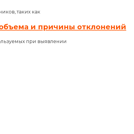
иков, таких как
объема и причины отклонений
ользуемых при выявлении