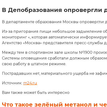
В Депобразования опровергли д
В департаменте образования Москвы опровергли да
Из-за пригорания пищи небольшое задымление обр
мониторинг «,
которая автоматически информирует
Агентство «Москва» представителя пресс-службы д
Между тем в спортивном зале школы №1900 произ
Системы оповещения сработали должным образом, 
свою работу в штатном режиме.
Пострадавших нет, материального ущерба не зафи
Источник:
m24.ru
Вам также может быть интересно
Что такое зелёный метанол и ч