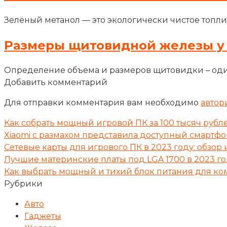
Зелёный метанол — это экологически чистое топли
Размеры щитовидной железы у
Определение объема и размеров щитовидки – оди
Добавить комментарий
Для отправки комментария вам необходимо
автор
Как собрать мощный игровой ПК за 100 тысяч рубле
Xiaomi с размахом представила доступный смартфо
Сетевые карты для игрового ПК в 2023 году: обзо
Лучшие материнские платы под LGA 1700 в 2023 г
Как выбрать мощный и тихий блок питания для ко
Рубрики
Авто
Гаджеты