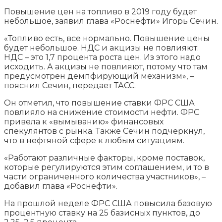
Повышение цен на топливо в 2019 году будет
небольшое, заявил глава «Роснефти» Игорь Сечин.
«Топливо есть, все нормально. Повышение цены
будет небольшое. НДС и акцизы не повлияют.
НДС – это 1,7 процента роста цен. Из этого надо
исходить. А акцизы не повлияют, потому что там
предусмотрен демпфирующий механизм», –
пояснил Сечин, передает ТАСС.
Он отметил, что повышение ставки ФРС США
повлияло на снижение стоимости нефти. ФРС
привела к «вымыванию» финансовых
спекулянтов с рынка. Также Сечин подчеркнул,
что в нефтяной сфере к любым ситуациям.
«Работают различные факторы, кроме поставок,
которые регулируются этим соглашением, и то в
части ограниченного количества участников», –
добавил глава «Роснефти».
На прошлой неделе ФРС США повысила базовую
процентную ставку на 25 базисных пунктов, до