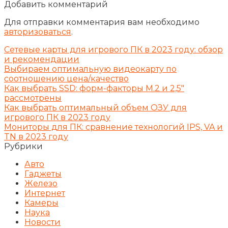
Добавить комментарий
Для отправки комментария вам необходимо
авторизоваться
.
Сетевые карты для игрового ПК в 2023 году: обзор
и рекомендации
Выбираем оптимальную видеокарту по
соотношению цена/качество
Как выбрать SSD: форм-факторы M.2 и 2,5″
рассмотрены
Как выбрать оптимальный объем ОЗУ для
игрового ПК в 2023 году
Мониторы для ПК: сравнение технологий IPS, VA и
TN в 2023 году
Рубрики
Авто
Гаджеты
Железо
Интернет
Камеры
Наука
Новости