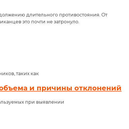
одолжению длительного противостояния. От
канцев это почти не затронуло.
иков, таких как
объема и причины отклонений
ользуемых при выявлении