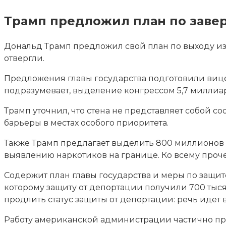
Трамп предложил план по зав
Дональд Трамп предложил свой план по выходу из
отвергли.
Предложения главы государства подготовили виц
подразумевает, выделение конгрессом 5,7 миллиар
Трамп уточнил, что стена не представляет собой с
барьеры в местах особого приоритета.
Также Трамп предлагает выделить 800 миллионов 
выявлению наркотиков на границе. Ко всему проч
Содержит план главы государства и меры по защит
которому защиту от депортации получили 700 тысяч
продлить статус защиты от депортации: речь идет 
Работу американской администрации частично при