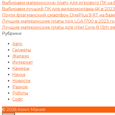
Выбираем материнскую плату для игрового ПК на б
Выбираем лучший ПК для видеомонтажа 4K в 2023
Почти флагманский смартфон OnePlus 9 RT на базе 
Лучшие материнские платы под LGA 1700 в 2023 г
Лучшие материнские платы для Intel Core i9 13th ge
Рубрики
Авто
Гаджеты
Железо
Интернет
Камеры
Наука
Новости
Разное
Роботы
Софт
© 2026 Комп-Мания