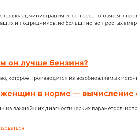
оскольку администрация и конгресс готовятся к пр
ащих и подрядчиков, но большинство простых амери
ем он лучше бензина?
во, которое производится из возобновляемых источн
 женщин в норме — вычисление 
н из важнейших диагностических параметров, исп
изоваться
.