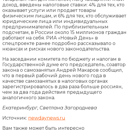
доход, введены налоговые ставки: 4% для тех, кто
оказывает услуги или продает товары
физическим лицам, и 6% для тех, кто обслуживает
юридические лица или индивидуальных
предпринимателей. По приблизительным
подсчетам, в России около 15 миллионов граждан
работают на себя. РИА «Новый День» в
спецпроекте ранее подробно рассказывало о
нюансах и рисках нового законодательства.
На заседании комитета по бюджету и налогам в
Государственной думе его председатель, соавтор
закона о самозанятых Андрей Макаров сообщил,
что в первый рабочий день нового года в
качестве самозанятых в налоговых органах
зарегистрировалось в два раза больше россиян,
чем за два года действия предыдущего
аналогичного закона.
Екатеринбург, Светлана Загороднева
Источник:
newdaynews.ru
Вам также может быть интересно