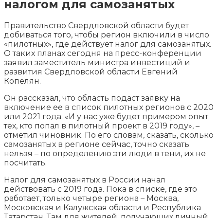
налогом для самозанятых
Правительство Свердловской области будет
добиваться того, чтобы регион включили в число
«пилотных», где действует налог для самозанятых.
О таких планах сегодня на пресс-конференции
заявил заместитель министра инвестиций и
развития Свердловской области Евгений
Копелян.
Он рассказал, что область подаст заявку на
включение ее в список пилотных регионов с 2020
или 2021 года. «И у нас уже будет примером опыт
тех, кто попал в пилотный проект в 2019 году», –
отметил чиновник. По его словам, сказать, сколько
самозанятых в регионе сейчас, точно сказать
нельзя – по определению эти люди в тени, их не
посчитать.
Налог для самозанятых в России начал
действовать с 2019 года. Пока в списке, где это
работает, только четыре региона – Москва,
Московская и Калужская области и Республика
Татарстан. Там для жителей, получающих личный