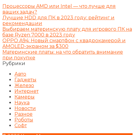
Процессоры AMD или Intel — что лучше для
ваших задач?
Лучшие HDD для ПК в 2023 году: рейтинг и
рекомендации
Выбираем материнскую плату для игрового ПК на
базе Ryzen 7000 в 2023 году
OPPO A94: Новый смартфон с квадрокамерой и
AMOLED-экраном за $300
Материнские платы: на что обратить внимание
при покупке
Рубрики
Авто
Гаджеты
Железо
Интернет
Камеры
Наука
Новости
Разное
Роботы
Софт