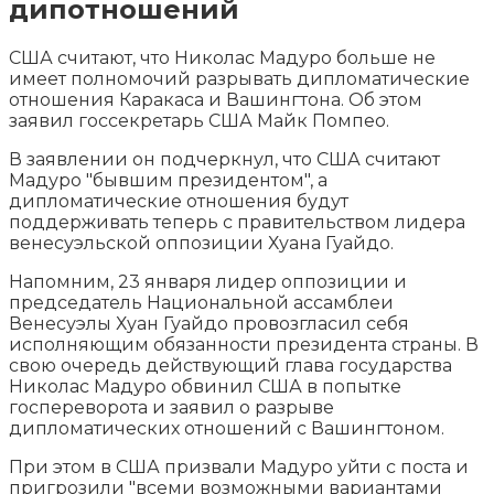
дипотношений
США считают, что Николас Мадуро больше не
имеет полномочий разрывать дипломатические
отношения
Каракаса и Вашингтона. Об этом
заявил госсекретарь США Майк Помпео.
В заявлении он подчеркнул, что США считают
Мадуро "бывшим президентом", а
дипломатические отношения будут
поддерживать теперь с правительством лидера
венесуэльской оппозиции Хуана Гуайдо.
Напомним, 23 января лидер оппозиции и
председатель Национальной ассамблеи
Венесуэлы Хуан Гуайдо провозгласил себя
исполняющим обязанности президента страны. В
свою очередь действующий глава государства
Николас Мадуро обвинил США в попытке
госпереворота и заявил о разрыве
дипломатических отношений с Вашингтоном.
При этом в США призвали Мадуро уйти с поста и
пригрозили "всеми возможными вариантами