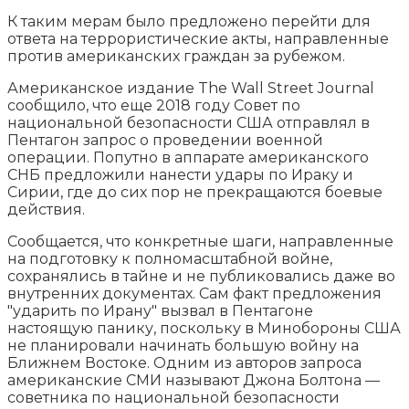
К таким мерам было предложено перейти для
ответа на террористические акты, направленные
против американских граждан за рубежом.
Американское издание The Wall Street Journal
сообщило, что еще 2018 году Совет по
национальной безопасности США отправлял в
Пентагон запрос о проведении военной
операции. Попутно в аппарате американского
СНБ предложили нанести удары по Ираку и
Сирии, где до сих пор не прекращаются боевые
действия.
Сообщается, что конкретные шаги, направленные
на подготовку к полномасштабной войне,
сохранялись в тайне и не публиковались даже во
внутренних документах. Сам факт предложения
"ударить по Ирану" вызвал в Пентагоне
настоящую панику, поскольку в Минобороны США
не планировали начинать большую войну на
Ближнем Востоке. Одним из авторов запроса
американские СМИ называют Джона Болтона —
советника по национальной безопасности