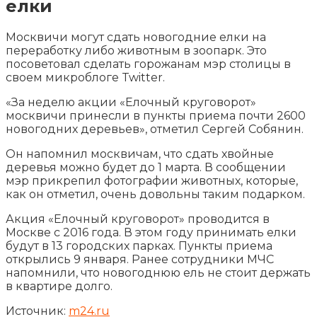
елки
Москвичи могут сдать новогодние елки на
переработку либо животным в зоопарк. Это
посоветовал сделать горожанам мэр столицы в
своем микроблоге Twitter.
«За неделю акции «Елочный круговорот»
москвичи принесли в пункты приема почти 2600
новогодних деревьев», отметил Сергей
Собянин.
Он напомнил москвичам, что сдать хвойные
деревья можно будет до 1 марта. В сообщении
мэр прикрепил фотографии животных, которые,
как он отметил, очень довольны таким подарком.
Акция «Елочный круговорот» проводится в
Москве с 2016 года. В этом году принимать елки
будут в 13 городских парках. Пункты приема
открылись 9 января. Ранее сотрудники МЧС
напомнили, что новогоднюю ель не стоит держать
в квартире долго.
Источник:
m24.ru