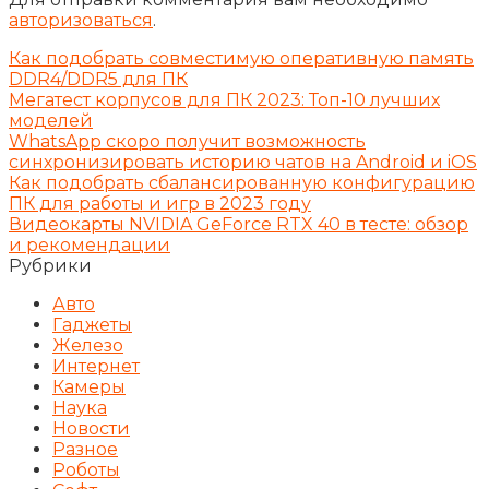
авторизоваться
.
Как подобрать совместимую оперативную память
DDR4/DDR5 для ПК
Мегатест корпусов для ПК 2023: Топ-10 лучших
моделей
WhatsApp скоро получит возможность
синхронизировать историю чатов на Android и iOS
Как подобрать сбалансированную конфигурацию
ПК для работы и игр в 2023 году
Видеокарты NVIDIA GeForce RTX 40 в тесте: обзор
и рекомендации
Рубрики
Авто
Гаджеты
Железо
Интернет
Камеры
Наука
Новости
Разное
Роботы