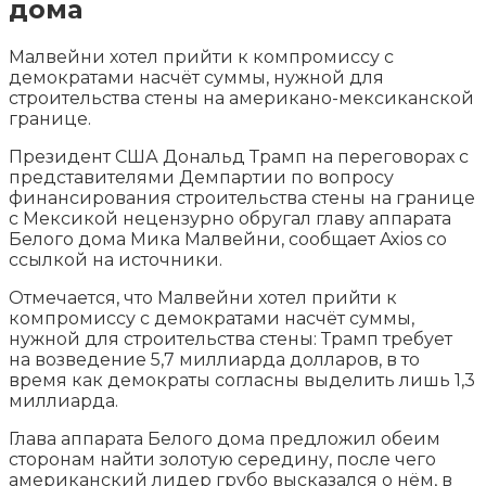
дома
Малвейни хотел прийти к компромиссу с
демократами насчёт суммы, нужной для
строительства стены на американо-мексиканской
границе.
Президент США Дональд Трамп на переговорах с
представителями Демпартии по вопросу
финансирования строительства
стены на границе
с Мексикой нецензурно обругал главу аппарата
Белого дома Мика Малвейни, сообщает Axios со
ссылкой на источники.
Отмечается, что Малвейни хотел прийти к
компромиссу с демократами насчёт суммы,
нужной для строительства стены: Трамп требует
на возведение 5,7 миллиарда долларов, в то
время как демократы согласны выделить лишь 1,3
миллиарда.
Глава аппарата Белого дома предложил обеим
сторонам найти золотую середину, после чего
американский лидер грубо высказался о нём, в