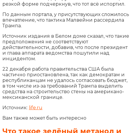
резкой форме подчеркнув, что тот всё испортил.
По данным портала, у присутствующих сложилось
впечатление, что тактика Малвейни рассердила
Трампа.
Источник издания в Белом доме сказал, что такие
предположения не соответствуют
действительности, добавив, что после президент
и глава аппарата ведомства пошутили над
инцидентом.
22 декабря работа правительства США была
частично приостановлена, так как демократам и
республиканцам не удалось согласовать бюджет,
в том числе из-за требований Трампа выделить
средства на строительство стены на американо-
мексиканской границе.
Источник:
life.ru
Вам также может быть интересно
Что такое зелёный метанол и