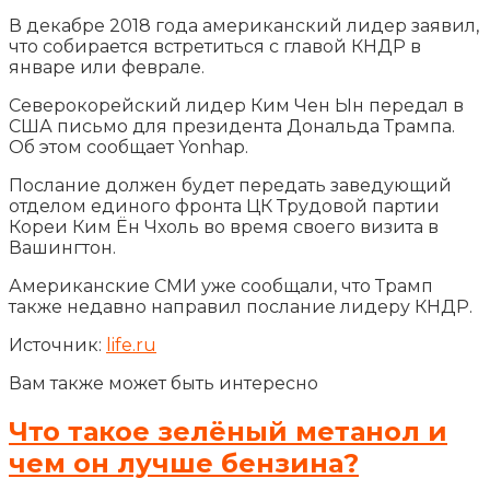
В декабре 2018 года американский лидер заявил,
что собирается встретиться с главой КНДР в
январе или феврале.
Северокорейский лидер Ким Чен Ын передал в
США письмо для президента Дональда Трампа.
Об этом сообщает Yonhap.
Послание должен будет
передать заведующий
отделом единого фронта ЦК Трудовой партии
Кореи Ким Ён Чхоль во время своего визита в
Вашингтон.
Американские СМИ уже сообщали, что Трамп
также недавно направил послание лидеру КНДР.
Источник:
life.ru
Вам также может быть интересно
Что такое зелёный метанол и
чем он лучше бензина?