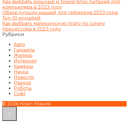
Как выбрать мощный и тихий блок питания для
компьютера в 2023 году
Обзор лучших мышей для геймеров 2023 года:
Топ-10 моделей
Как выбрать материнскую плату по сокету
процессора в 2023 году
Рубрики
Авто
Гаджеты
Железо
Интернет
Камеры
Наука
Новости
Разное
Роботы
Софт
© 2026 Комп-Мания