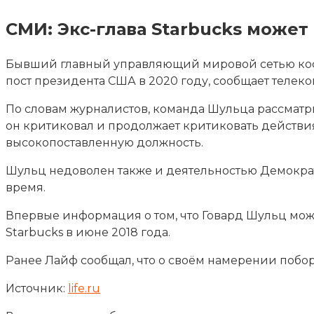
СМИ: Экс-глава Starbucks може
Бывший главный управляющий мировой сетью кофее
пост президента США в 2020 году, сообщает телек
По словам журналистов, команда Шульца
рассматр
он критиковал и продолжает критиковать действи
высокопоставленную должность.
Шульц недоволен также и деятельностью Демократ
время.
Впервые информация о том, что Говард Шульц мож
Starbucks в июне 2018 года.
Ранее Лайф сообщал, что о своём намерении побор
Источник:
life.ru