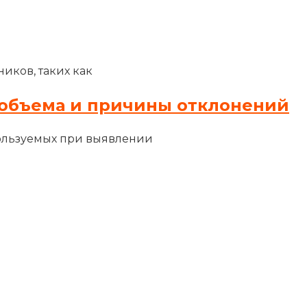
иков, таких как
объема и причины отклонений
ользуемых при выявлении