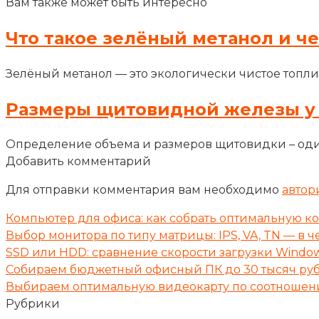
Вам также может быть интересно
Что такое зелёный метанол и ч
Зелёный метанол — это экологически чистое топли
Размеры щитовидной железы у
Определение объема и размеров щитовидки – оди
Добавить комментарий
Для отправки комментария вам необходимо
автор
Компьютер для офиса: как собрать оптимальную к
Выбор монитора по типу матрицы: IPS, VA, TN — в 
SSD или HDD: сравнение скорости загрузки Window
Собираем бюджетный офисный ПК до 30 тысяч руб
Выбираем оптимальную видеокарту по соотношен
Рубрики